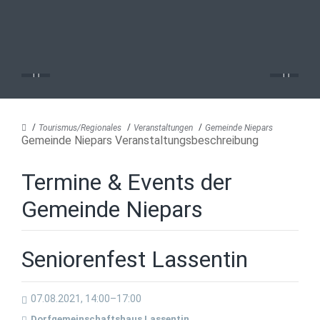
Tourismus/Regionales
Veranstaltungen
Gemeinde Niepars
Gemeinde Niepars Veranstaltungsbeschreibung
Termine & Events der
Gemeinde Niepars
Seniorenfest Lassentin
07.08.2021, 14:00–17:00
Dorfgemeinschaftshaus Lassentin