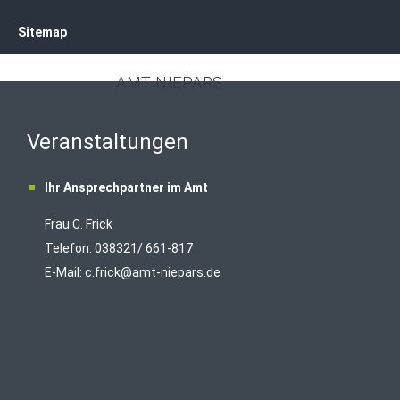
Sitemap
AMT NIEPARS
Veranstaltungen
Ihr Ansprechpartner im Amt
Frau C. Frick
T
elefon: 038321/ 661-817
E-Mail:
c.frick@amt-niepars.de