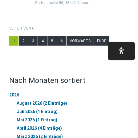
Gartenstraße 86, 18442 Niepars
SEITE 1 VON 6
1
2
3
4
5
6
VORWÄRTS
ENDE
Nach Monaten sortiert
2026
August 2026 (2 Einträge)
Juli 2026 (1 Eintrag)
Mai 2026 (1 Eintrag)
April 2026 (4 Einträge)
März 2026 (2 Einträge)