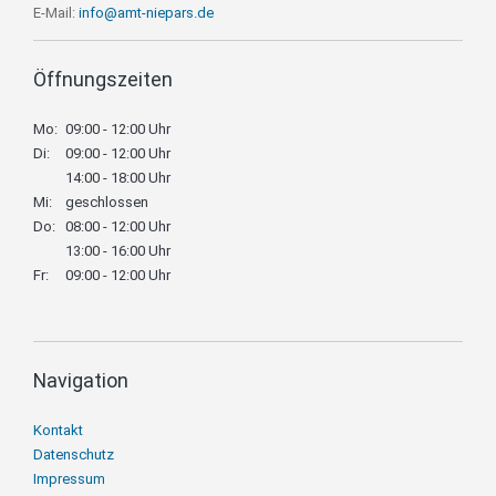
E-Mail:
info@amt-niepars.de
Öffnungszeiten
Mo:
09:00 - 12:00 Uhr
Di:
09:00 - 12:00 Uhr
14:00 - 18:00 Uhr
Mi:
geschlossen
Do:
08:00 - 12:00 Uhr
13:00 - 16:00 Uhr
Fr:
09:00 - 12:00 Uhr
Navigation
Navigation
Kontakt
überspringen
Datenschutz
Impressum