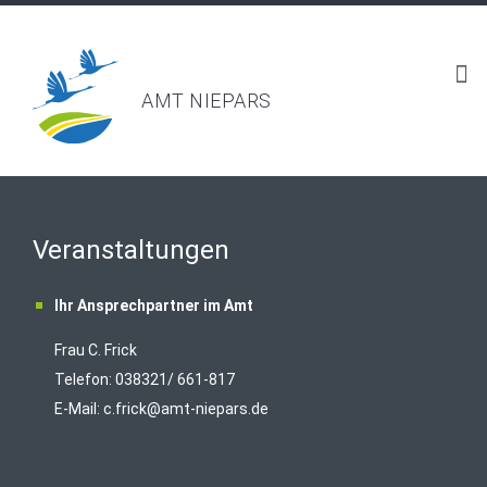
AMT NIEPARS
Veranstaltungen
Ihr Ansprechpartner im Amt
Frau C. Frick
T
elefon: 038321/ 661-817
E-Mail:
c.frick@amt-niepars.de