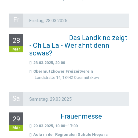
Fr
Freitag,
28.03.2025
Das Landkino zeigt
28
- Oh La La - Wer ahnt denn
Mär
sowas?
28.03.2025, 20:00
Obermützkower Freizeitverein
Landstraße 14, 18442 Obermützkow
Sa
Samstag,
29.03.2025
Frauenmesse
29
29.03.2025, 10:00–17:00
Mär
Aula in der Regionalen Schule Niepars