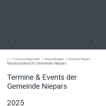
Tourismus/Regionales
Veranstaltungen
Gemeinde Niepars
Monatsübersicht Gemeinde Niepars
Termine & Events der
Gemeinde Niepars
2025