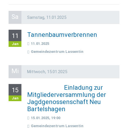
Sa
Samstag,
11.01.2025
Tannenbaumverbrennen
11
11.01.2025
Jan
Gemeindezentrum Lassentin
Mi
Mittwoch,
15.01.2025
Einladung zur
15
Mitgliederversammlung der
Jan
Jagdgenossenschaft Neu
Bartelshagen
15.01.2025, 19:00
Gemeindezentrum Lassentin