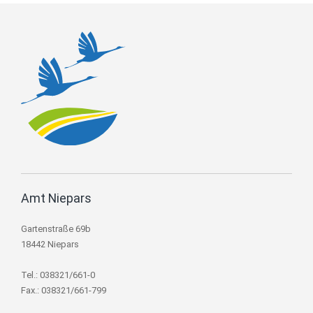
Amt Niepars
Gartenstraße 69b
18442 Niepars
Tel.: 038321/661-0
Fax.: 038321/661-799