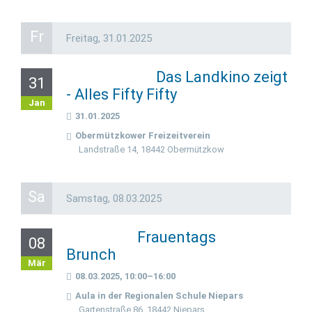
Fr
Freitag,
31.01.2025
Das Landkino zeigt
31
- Alles Fifty Fifty
Jan
31.01.2025
Obermützkower Freizeitverein
Landstraße 14, 18442 Obermützkow
Sa
Samstag,
08.03.2025
Frauentags
08
Brunch
Mär
08.03.2025, 10:00–16:00
Aula in der Regionalen Schule Niepars
Gartenstraße 86, 18442 Niepars