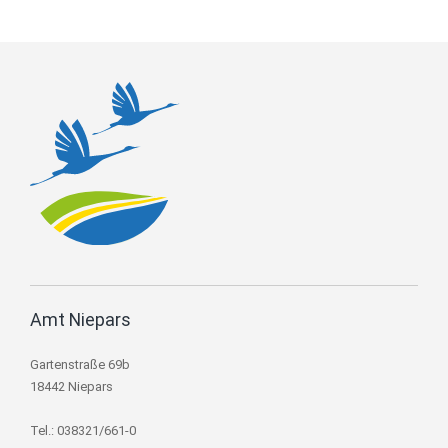
Amt Niepars
Gartenstraße 69b
18442 Niepars
Tel.: 038321/661-0