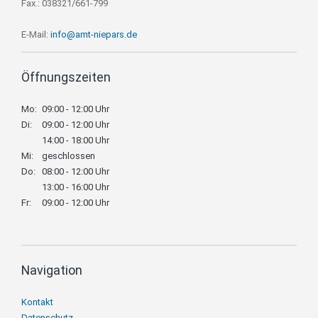
Fax.: 038321/661-799
E-Mail:
info@amt-niepars.de
Öffnungszeiten
Mo:
09:00 - 12:00 Uhr
Di:
09:00 - 12:00 Uhr
14:00 - 18:00 Uhr
Mi:
geschlossen
Do:
08:00 - 12:00 Uhr
13:00 - 16:00 Uhr
Fr:
09:00 - 12:00 Uhr
Navigation
Navigation
Kontakt
überspringen
Datenschutz