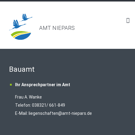
AMT NIEPARS
Bauamt
Ihr Ansprechpartner im Amt
Frau A. Wanke
Telefon: 038321/ 661-849
E-Mail:
liegenschaften@amt-niepars.de