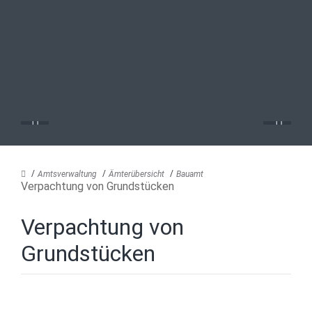
Amtsverwaltung
Ämterübersicht
Bauamt
Verpachtung von Grundstücken
Verpachtung von
Grundstücken