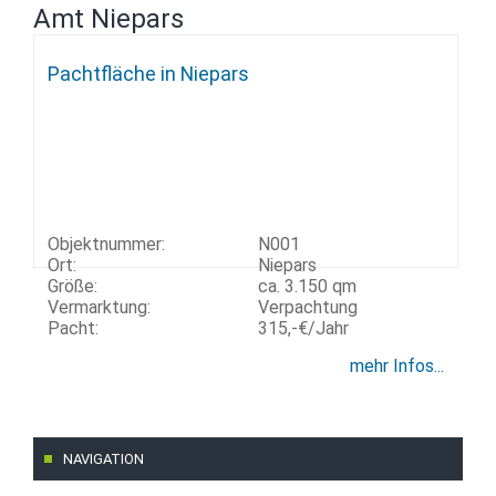
Amt Niepars
Pachtfläche in Niepars
Objektnummer:
N001
Ort:
Niepars
Größe:
ca. 3.150 qm
Vermarktung:
Verpachtung
Pacht:
315,-€/Jahr
mehr Infos...
NAVIGATION