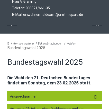
Frau A. Gräming
Telefon: 038321/661-35
E-Mail:
einwohnermeldeamt@amt-niepars.de
Amtsverwaltung
Bekanntmachungen
Wahlen
Bundestagswahl 2025
Bundestagswahl 2025
Die Wahl des 21. Deutschen Bundestages
findet am Sonntag, dem 23.02.2025 statt.
Ansprechpartner
Antrag auf Erteilung eines Wahlscheins und der