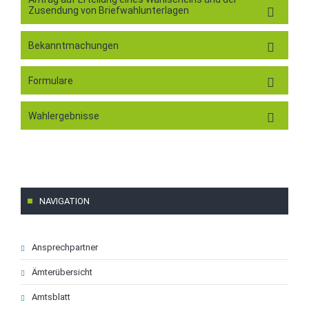
Zusendung von Briefwahlunterlagen
Bekanntmachungen
Formulare
Wahlergebnisse
NAVIGATION
Navigation
Ansprechpartner
überspringen
Ämterübersicht
Amtsblatt