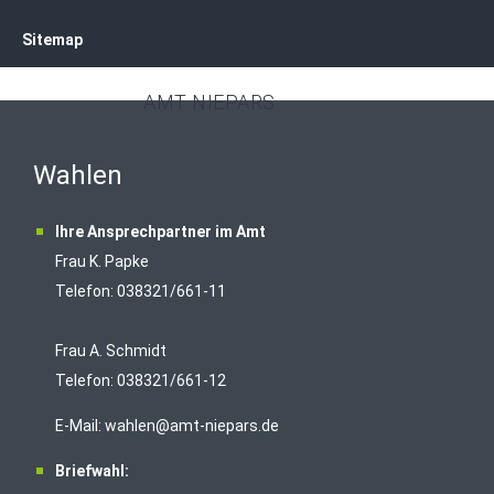
Sitemap
AMT NIEPARS
Wahlen
Ihre Ansprechpartner im Amt
Frau K. Papke
Telefon: 038321/661-11
Frau A. Schmidt
Telefon: 038321/661-12
E-Mail:
wahlen@amt-niepars.de
Briefwahl: