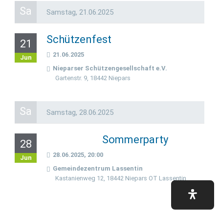
Sa
Samstag,
21.06.2025
Schützenfest
21
21.06.2025
Jun
Nieparser Schützengesellschaft e.V.
Gartenstr. 9, 18442 Niepars
Sa
Samstag,
28.06.2025
Sommerparty
28
28.06.2025, 20:00
Jun
Gemeindezentrum Lassentin
Kastanienweg 12, 18442 Niepars OT Lassentin