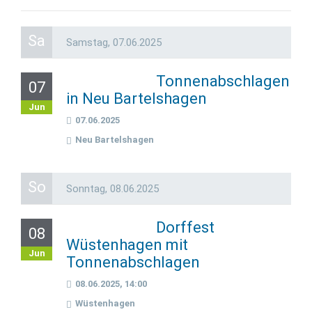
Sa
Samstag,
07.06.2025
Tonnenabschlagen
07
in Neu Bartelshagen
Jun
07.06.2025
Neu Bartelshagen
So
Sonntag,
08.06.2025
Dorffest
08
Wüstenhagen mit
Jun
Tonnenabschlagen
08.06.2025, 14:00
Wüstenhagen