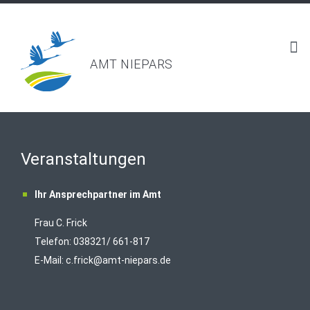
AMT NIEPARS
Veranstaltungen
Ihr Ansprechpartner im Amt
Frau C. Frick
T
elefon: 038321/ 661-817
E-Mail:
c.frick@amt-niepars.de