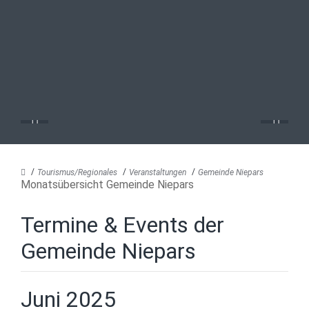
Tourismus/Regionales
Veranstaltungen
Gemeinde Niepars
Monatsübersicht Gemeinde Niepars
Termine & Events der
Gemeinde Niepars
Juni 2025