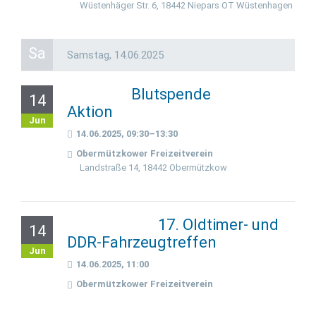
Wüstenhäger Str. 6, 18442 Niepars OT Wüstenhagen
Sa
Samstag,
14.06.2025
Blutspende
14
Aktion
Jun
14.06.2025, 09:30–13:30
Obermützkower Freizeitverein
Landstraße 14, 18442 Obermützkow
17. Oldtimer- und
14
DDR-Fahrzeugtreffen
Jun
14.06.2025, 11:00
Obermützkower Freizeitverein