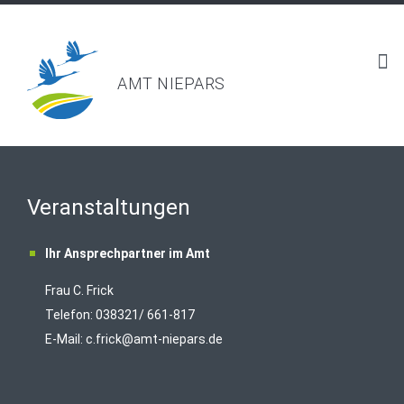
AMT NIEPARS
Veranstaltungen
Ihr Ansprechpartner im Amt
Frau C. Frick
T
elefon: 038321/ 661-817
E-Mail:
c.frick@amt-niepars.de