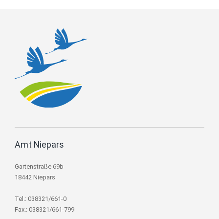
Amt Niepars
Gartenstraße 69b
18442 Niepars
Tel.: 038321/661-0
Fax.: 038321/661-799