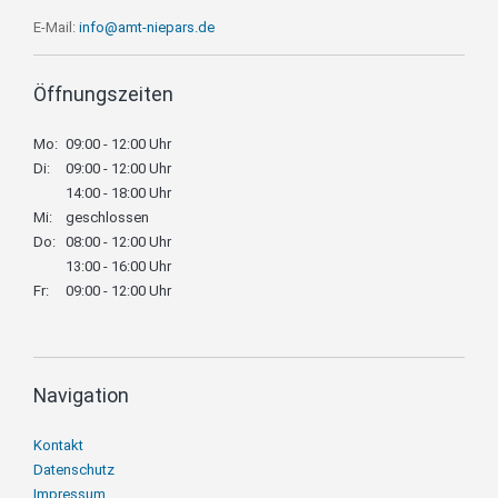
E-Mail:
info@amt-niepars.de
Öffnungszeiten
Mo:
09:00 - 12:00 Uhr
Di:
09:00 - 12:00 Uhr
14:00 - 18:00 Uhr
Mi:
geschlossen
Do:
08:00 - 12:00 Uhr
13:00 - 16:00 Uhr
Fr:
09:00 - 12:00 Uhr
Navigation
Navigation
Kontakt
überspringen
Datenschutz
Impressum