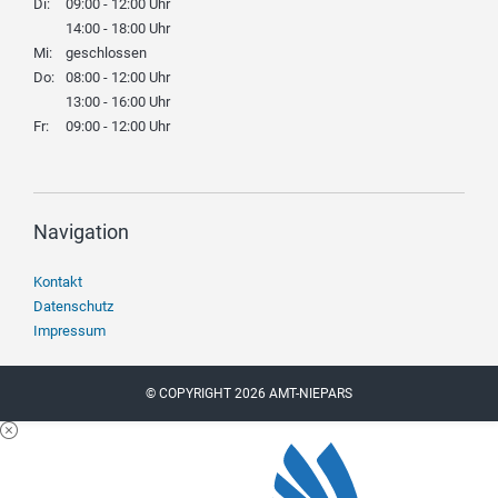
Di:
09:00 - 12:00 Uhr
14:00 - 18:00 Uhr
Mi:
geschlossen
Do:
08:00 - 12:00 Uhr
13:00 - 16:00 Uhr
Fr:
09:00 - 12:00 Uhr
Navigation
Navigation
Kontakt
überspringen
Datenschutz
Impressum
© COPYRIGHT 2026 AMT-NIEPARS