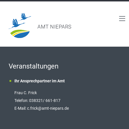
AMT NIEPARS
Veranstaltungen
Ihr Ansprechpartner im Amt
Frau C. Frick
T
elefon: 038321/ 661-817
E-Mail:
c.frick@amt-niepars.de