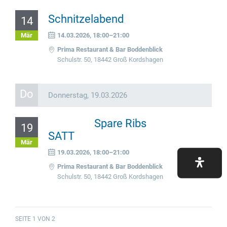
Schnitzelabend
14
Mär
14.03.2026, 18:00–21:00
Prima Restaurant & Bar Boddenblick
Schulstr. 50, 18442 Groß Kordshagen
Do
Donnerstag,
19.03.2026
Spare Ribs
19
SATT
Mär
19.03.2026, 18:00–21:00
Prima Restaurant & Bar Boddenblick
Schulstr. 50, 18442 Groß Kordshagen
SEITE 1 VON 2