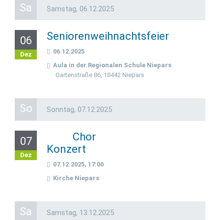
Sa
Samstag,
06.12.2025
Seniorenweihnachtsfeier
06
06.12.2025
Dez
Aula in der Regionalen Schule Niepars
Gartenstraße 86, 18442 Niepars
So
Sonntag,
07.12.2025
Chor
07
Konzert
Dez
07.12.2025, 17:00
Kirche Niepars
Sa
Samstag,
13.12.2025