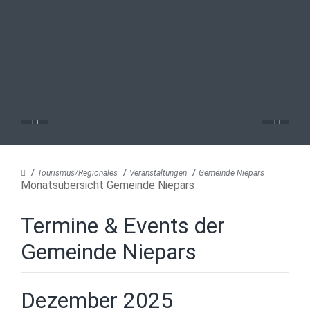
Tourismus/Regionales
Veranstaltungen
Gemeinde Niepars
Monatsübersicht Gemeinde Niepars
Termine & Events der
Gemeinde Niepars
Dezember 2025