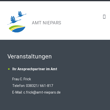
AMT NIEPARS
Veranstaltungen
Ihr Ansprechpartner im Amt
Frau C. Frick
T
elefon: 038321/ 661-817
E-Mail:
c.frick@amt-niepars.de