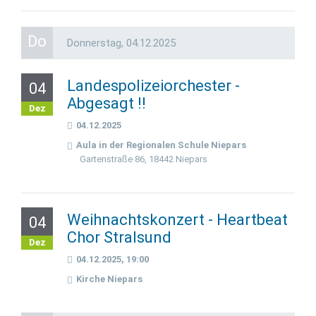
Do
Donnerstag,
04.12.2025
Landespolizeiorchester -
04
Abgesagt !!
Dez
04.12.2025
Aula in der Regionalen Schule Niepars
Gartenstraße 86, 18442 Niepars
Weihnachtskonzert - Heartbeat
04
Chor Stralsund
Dez
04.12.2025, 19:00
Kirche Niepars