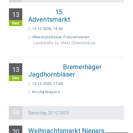
15.
13
Adventsmarkt
Dez
13.12.2025, 14:00
Obermützkower Freizeitverein
Landstraße 14, 18442 Obermützkow
Bremerhäger
13
Jagdhornbläser
Dez
13.12.2025, 17:00
Kirche Niepars
Sa
Samstag,
20.12.2025
Weihnachtsmarkt Niepars
20