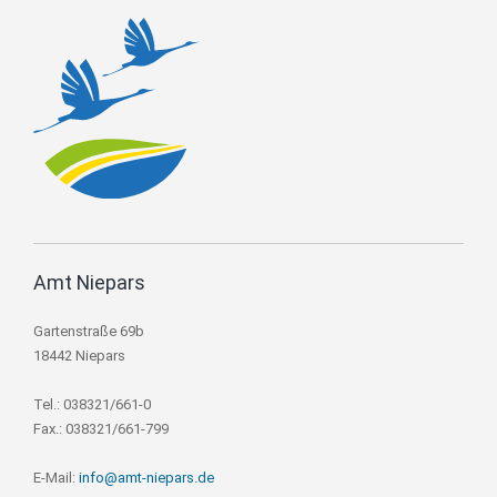
Amt Niepars
Gartenstraße 69b
18442 Niepars
Tel.: 038321/661-0
Fax.: 038321/661-799
E-Mail:
info@amt-niepars.de