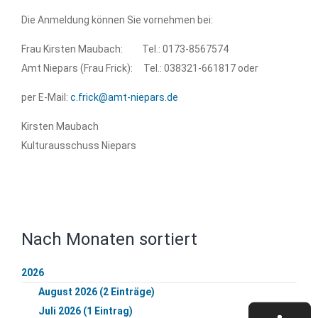
Die Anmeldung können Sie vornehmen bei:
Frau Kirsten Maubach: Tel.: 0173-8567574
Amt Niepars (Frau Frick): Tel.: 038321-661817 oder
per E-Mail:
c.frick@amt-niepars.de
Kirsten Maubach
Kulturausschuss Niepars
Nach Monaten sortiert
2026
August 2026 (2 Einträge)
Juli 2026 (1 Eintrag)