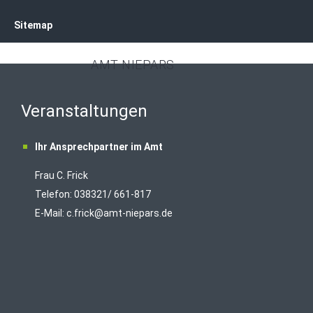
Sitemap
AMT NIEPARS
Veranstaltungen
Ihr Ansprechpartner im Amt
Frau C. Frick
T
elefon: 038321/ 661-817
E-Mail:
c.frick@amt-niepars.de