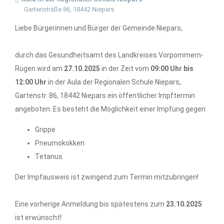
Gartenstraße 86, 18442 Niepars
Liebe Bürgerinnen und Bürger der Gemeinde Niepars,
durch das Gesundheitsamt des Landkreises Vorpommern-
Rügen wird am
27.10.2025
in der Zeit vom
09:00 Uhr bis
12:00 Uhr
in der Aula der Regionalen Schule Niepars,
Gartenstr. 86, 18442 Niepars ein öffentlicher Impftermin
angeboten. Es besteht die Möglichkeit einer Impfung gegen
Grippe
Pneumokokken
Tetanus
Der Impfausweis ist zwingend zum Termin mitzubringen!
Eine vorherige Anmeldung bis spätestens zum
23.10.2025
ist erwünscht!