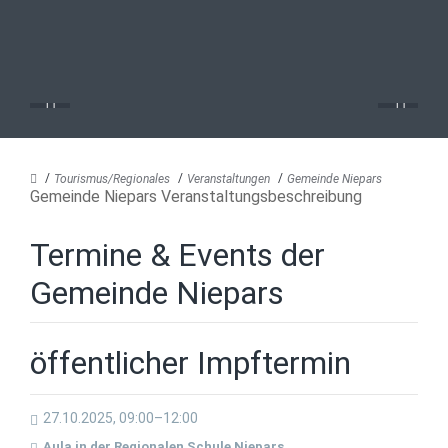
Tourismus/Regionales
Veranstaltungen
Gemeinde Niepars
Gemeinde Niepars Veranstaltungsbeschreibung
Termine & Events der
Gemeinde Niepars
öffentlicher Impftermin
27.10.2025, 09:00–12:00
Aula in der Regionalen Schule Niepars