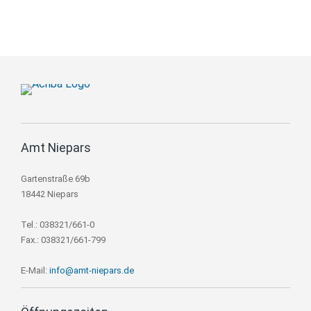
Amt Niepars
Gartenstraße 69b
18442 Niepars
Tel.: 038321/661-0
Fax.: 038321/661-799
E-Mail:
info@amt-niepars.de