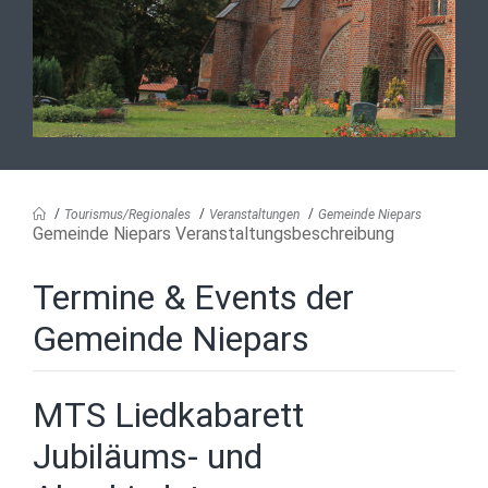
Tourismus/Regionales
Veranstaltungen
Gemeinde Niepars
Gemeinde Niepars Veranstaltungsbeschreibung
Termine & Events der
Gemeinde Niepars
MTS Liedkabarett
Jubiläums- und