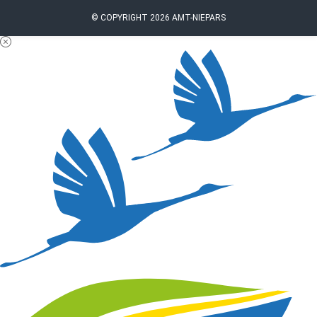
© COPYRIGHT 2026 AMT-NIEPARS