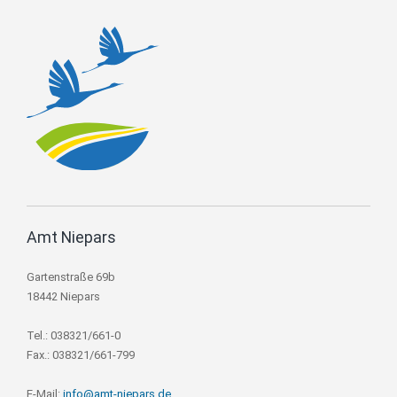
Amt Niepars
Gartenstraße 69b
18442 Niepars
Tel.: 038321/661-0
Fax.: 038321/661-799
E-Mail:
info@amt-niepars.de