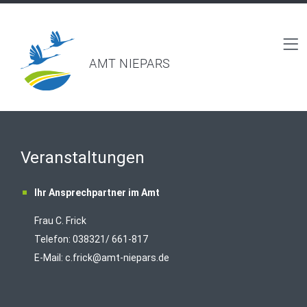
AMT NIEPARS
Veranstaltungen
Ihr Ansprechpartner im Amt
Frau C. Frick
T
elefon: 038321/ 661-817
E-Mail:
c.frick@amt-niepars.de