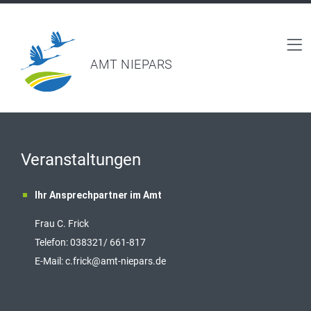
AMT NIEPARS
Veranstaltungen
Ihr Ansprechpartner im Amt
Frau C. Frick
T
elefon: 038321/ 661-817
E-Mail:
c.frick@amt-niepars.de