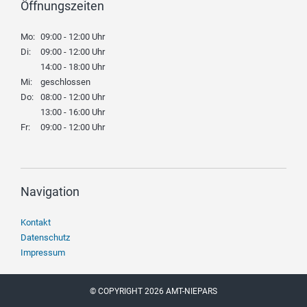
Öffnungszeiten
Mo:
09:00 - 12:00 Uhr
Di:
09:00 - 12:00 Uhr
14:00 - 18:00 Uhr
Mi:
geschlossen
Do:
08:00 - 12:00 Uhr
13:00 - 16:00 Uhr
Fr:
09:00 - 12:00 Uhr
Navigation
Navigation
Kontakt
überspringen
Datenschutz
Impressum
© COPYRIGHT 2026 AMT-NIEPARS