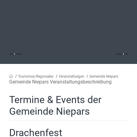
Tourismus/Regionales
Veranstaltungen
Gemeinde Niepars
Gemeinde Niepars Veranstaltungsbeschreibung
Termine & Events der
Gemeinde Niepars
Drachenfest