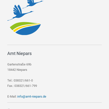
Amt Niepars
Gartenstraße 69b
18442 Niepars
Tel.: 038321/661-0
Fax.: 038321/661-799
E-Mail:
info@amt-niepars.de