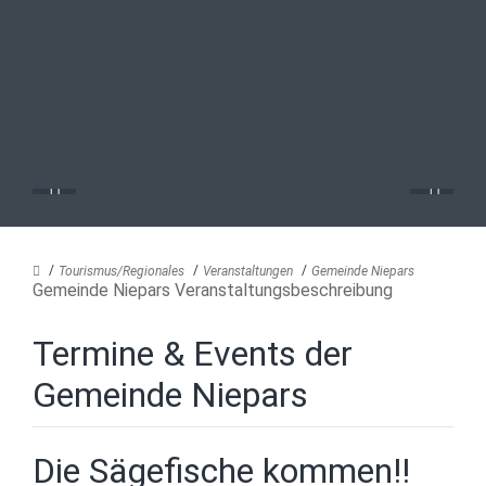
Tourismus/Regionales
Veranstaltungen
Gemeinde Niepars
Gemeinde Niepars Veranstaltungsbeschreibung
Termine & Events der
Gemeinde Niepars
Die Sägefische kommen!!