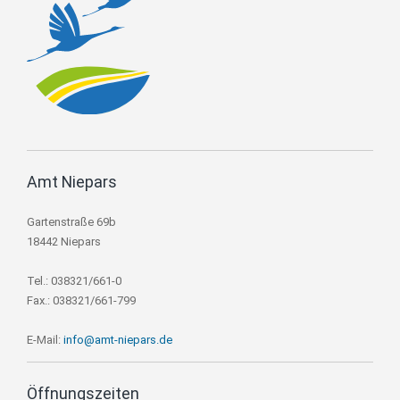
Amt Niepars
Gartenstraße 69b
18442 Niepars
Tel.: 038321/661-0
Fax.: 038321/661-799
E-Mail:
info@amt-niepars.de
Öffnungszeiten