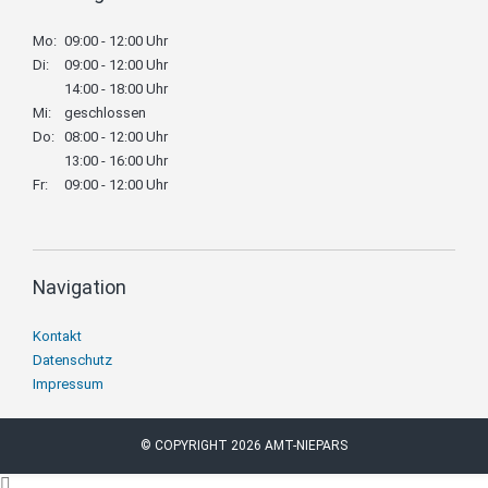
Mo:
09:00 - 12:00 Uhr
Di:
09:00 - 12:00 Uhr
14:00 - 18:00 Uhr
Mi:
geschlossen
Do:
08:00 - 12:00 Uhr
13:00 - 16:00 Uhr
Fr:
09:00 - 12:00 Uhr
Navigation
Navigation
Kontakt
überspringen
Datenschutz
Impressum
© COPYRIGHT 2026 AMT-NIEPARS