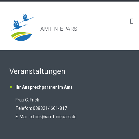
AMT NIEPARS
Veranstaltungen
Ihr Ansprechpartner im Amt
Frau C. Frick
T
elefon: 038321/ 661-817
E-Mail:
c.frick@amt-niepars.de