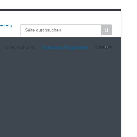
Suchbegriffe
Kitas/Schulen
Tourismus/Regionales
Kontakt