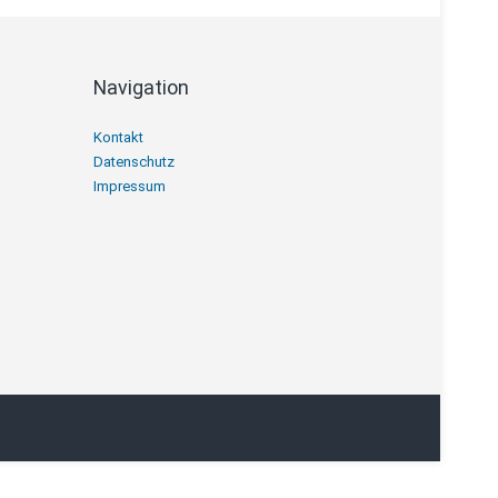
Navigation
Navigation
Kontakt
überspringen
Datenschutz
Impressum