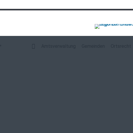
Navigation
überspringen
Amtsverwaltung
Gemeinden
Ortsrecht