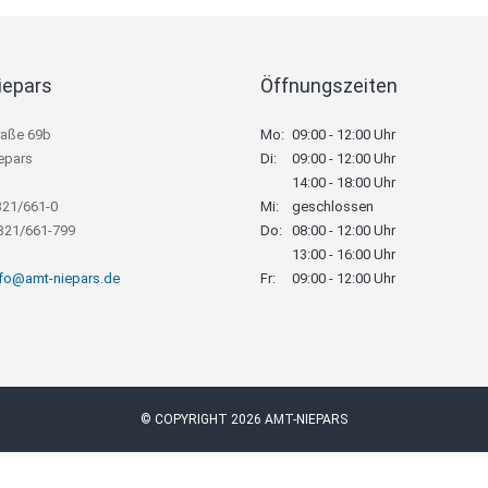
iepars
Öffnungszeiten
raße 69b
Mo:
09:00 - 12:00 Uhr
epars
Di:
09:00 - 12:00 Uhr
14:00 - 18:00 Uhr
321/661-0
Mi:
geschlossen
8321/661-799
Do:
08:00 - 12:00 Uhr
13:00 - 16:00 Uhr
nfo@amt-niepars.de
Fr:
09:00 - 12:00 Uhr
© COPYRIGHT 2026 AMT-NIEPARS