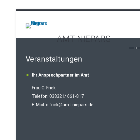
AMT NIEPARS
Veranstaltungen
Ihr Ansprechpartner im Amt
Frau C. Frick
T
elefon: 038321/ 661-817
E-Mail:
c.frick@amt-niepars.de