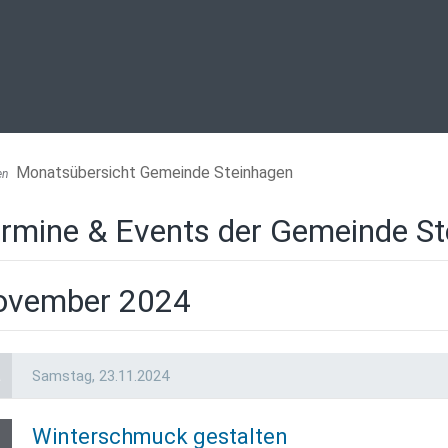
Monatsübersicht Gemeinde Steinhagen
en
rmine & Events der Gemeinde S
ovember 2024
a
Samstag,
23.11.2024
Winterschmuck gestalten
3