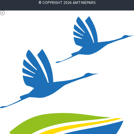
© COPYRIGHT 2026 AMT-NIEPARS