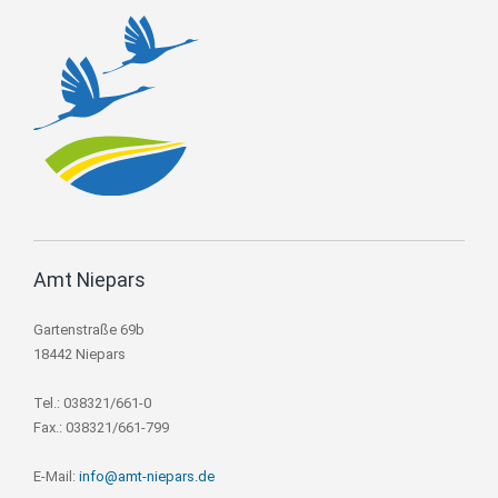
Amt Niepars
Gartenstraße 69b
18442 Niepars
Tel.: 038321/661-0
Fax.: 038321/661-799
E-Mail:
info@amt-niepars.de