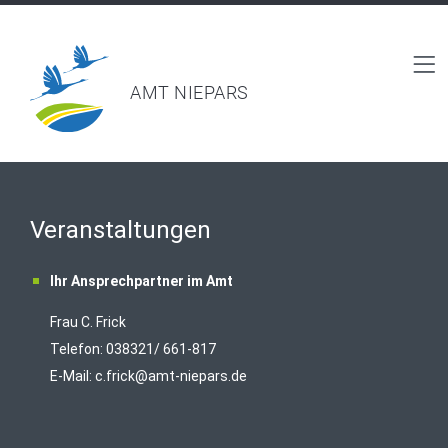
AMT NIEPARS
Veranstaltungen
Ihr Ansprechpartner im Amt
Frau C. Frick
T
elefon: 038321/ 661-817
E-Mail:
c.frick@amt-niepars.de