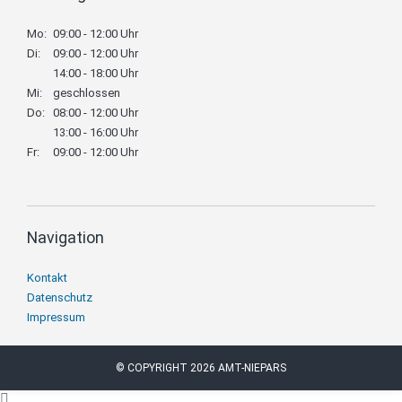
Mo:
09:00 - 12:00 Uhr
Di:
09:00 - 12:00 Uhr
14:00 - 18:00 Uhr
Mi:
geschlossen
Do:
08:00 - 12:00 Uhr
13:00 - 16:00 Uhr
Fr:
09:00 - 12:00 Uhr
Navigation
Navigation
Kontakt
überspringen
Datenschutz
Impressum
© COPYRIGHT 2026 AMT-NIEPARS