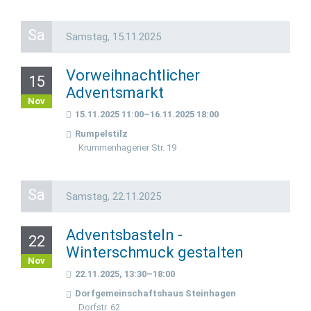
Sa
Samstag,
15.11.2025
Vorweihnachtlicher
15
Adventsmarkt
Nov
15.11.2025 11:00–16.11.2025 18:00
Rumpelstilz
Krummenhagener Str. 19
Sa
Samstag,
22.11.2025
Adventsbasteln -
22
Winterschmuck gestalten
Nov
22.11.2025, 13:30–18:00
Dorfgemeinschaftshaus Steinhagen
Dorfstr. 62