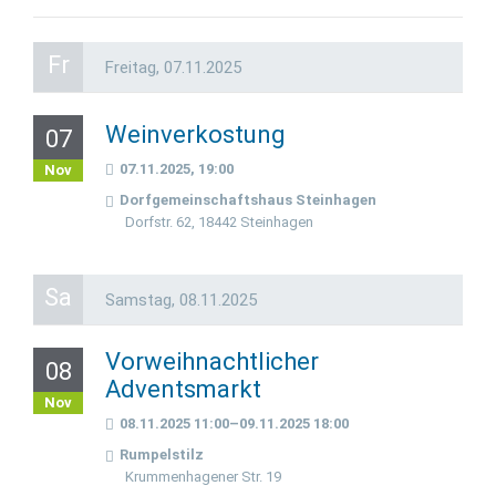
Fr
Freitag,
07.11.2025
Weinverkostung
07
07.11.2025, 19:00
Nov
Dorfgemeinschaftshaus Steinhagen
Dorfstr. 62, 18442 Steinhagen
Sa
Samstag,
08.11.2025
Vorweihnachtlicher
08
Adventsmarkt
Nov
08.11.2025 11:00–09.11.2025 18:00
Rumpelstilz
Krummenhagener Str. 19