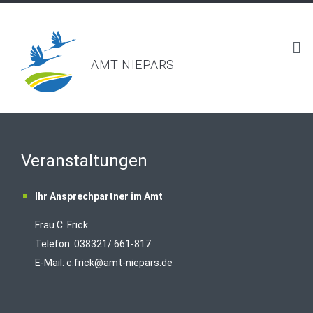
AMT NIEPARS
Veranstaltungen
Ihr Ansprechpartner im Amt
Frau C. Frick
T
elefon: 038321/ 661-817
E-Mail:
c.frick@amt-niepars.de