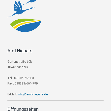
Amt Niepars
Gartenstraße 69b
18442 Niepars
Tel.: 038321/661-0
Fax.: 038321/661-799
E-Mail:
info@amt-niepars.de
Öffnungszeiten