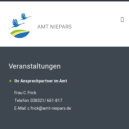
AMT NIEPARS
Veranstaltungen
Ihr Ansprechpartner im Amt
Frau C. Frick
T
elefon: 038321/ 661-817
E-Mail:
c.frick@amt-niepars.de