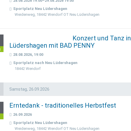
28.08.2026 19:00–29.08.2026 19:00
Sportplatz Neu Lüdershagen
Weidenweg, 18442 Wendorf OT Neu Lüdershagen
Konzert und Tanz i
8
Lüdershagen mit BAD PENNY
g
28.08.2026, 19:00
Sportplatz nach Neu Lüdershagen
18442 Wendorf
a
Samstag,
26.09.2026
Erntedank - traditionelles Herbstfest
6
26.09.2026
p
Sportplatz Neu Lüdershagen
Weidenweg, 18442 Wendorf OT Neu Lüdershagen