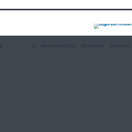
Navigation
überspringen
Amtsverwaltung
Gemeinden
Ortsrecht