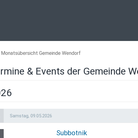
Monatsübersicht Gemeinde Wendorf
rmine & Events der Gemeinde W
026
a
Samstag,
09.05.2026
Subbotnik
9