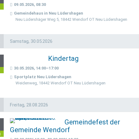
09.05.2026, 08:30
i
Gemeindehaus in Neu Lüdershagen
Neu Lüdershäger Weg 5, 18442 Wendorf OT Neu Lüdershagen
a
Samstag,
30.05.2026
Kindertag
0
30.05.2026, 14:00–17:00
i
Sportplatz Neu Lüdershagen
Weidenweg, 18442 Wendorf OT Neu Lüdershagen
Freitag,
28.08.2026
Gemeindefest der
8
Gemeinde Wendorf
g