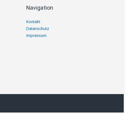
Navigation
Navigation
Kontakt
überspringen
Datenschutz
Impressum