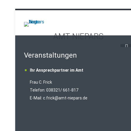
AMT NIEPARS
Veranstaltungen
Ihr Ansprechpartner im Amt
Frau C. Frick
T
elefon: 038321/ 661-817
E-Mail:
c.frick@amt-niepars.de