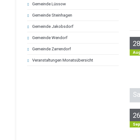
Gemeinde Lüssow
Gemeinde Steinhagen
Gemeinde Jakobsdorf
Gemeinde Wendorf
2
Gemeinde Zarrendorf
Au
Veranstaltungen Monatsübersicht
S
2
Se