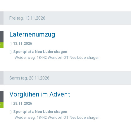
Freitag,
13.11.2026
Laternenumzug
3
13.11.2026
v
Sportplatz Neu Lüdershagen
Weidenweg, 18442 Wendorf OT Neu Lüdershagen
a
Samstag,
28.11.2026
Vorglühen im Advent
8
28.11.2026
v
Sportplatz Neu Lüdershagen
Weidenweg, 18442 Wendorf OT Neu Lüdershagen