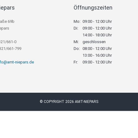
iepars
Öffnungszeiten
raße 69b
Mo:
09:00 - 12:00 Uhr
epars
Di:
09:00 - 12:00 Uhr
14:00 - 18:00 Uhr
321/661-0
Mi:
geschlossen
8321/661-799
Do:
08:00 - 12:00 Uhr
13:00 - 16:00 Uhr
nfo@amt-niepars.de
Fr:
09:00 - 12:00 Uhr
© COPYRIGHT 2026 AMT-NIEPARS