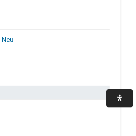
n Neu