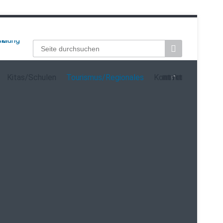
Suchbegriffe
Kitas/Schulen
Tourismus/Regionales
Kontakt