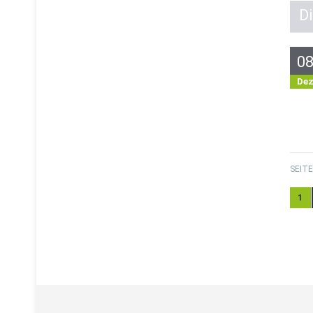
Di
0
De
SEITE
1