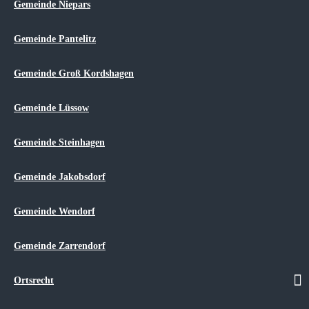
Gemeinde Niepars
Dezember 2026 (2 Einträge)
November 2026 (2 Einträge)
September 2026 (1 Eintrag)
Gemeinde Pantelitz
August 2026 (2 Einträge)
Mai 2026 (2 Einträge)
2025
Gemeinde Groß Kordshagen
Dezember 2025 (1 Eintrag)
November 2025 (3 Einträge)
Gemeinde Lüssow
September 2025 (1 Eintrag)
Juli 2025 (2 Einträge)
April 2025 (1 Eintrag)
Gemeinde Steinhagen
März 2025 (2 Einträge)
Februar 2025 (1 Eintrag)
Januar 2025 (1 Eintrag)
Gemeinde Jakobsdorf
Veranstaltungen der Gemeinden
Gemeinde Wendorf
Navigation überspringen
Gemeinde Zarrendorf
Gemeinde Niepars
Gemeinde Pantelitz
Gemeinde Groß Kordshagen
Ortsrecht
Gemeinde Lüssow
Gemeinde Steinhagen