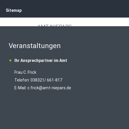
Sitemap
AMT NIEPARS
Veranstaltungen
Ihr Ansprechpartner im Amt
Frau C. Frick
T
elefon: 038321/ 661-817
E-Mail:
c.frick@amt-niepars.de