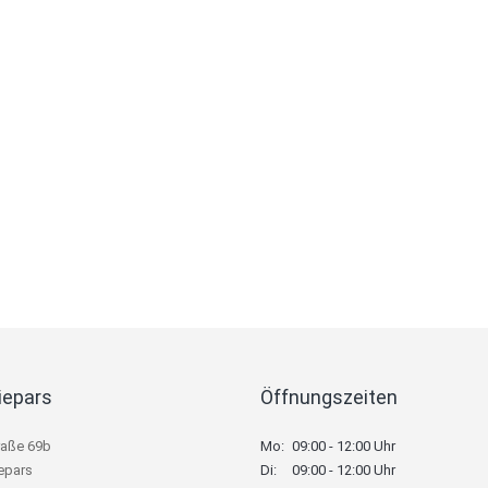
iepars
Öffnungszeiten
raße 69b
Mo:
09:00 - 12:00 Uhr
epars
Di:
09:00 - 12:00 Uhr