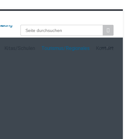
Suchbegriffe
Kitas/Schulen
Tourismus/Regionales
Kontakt