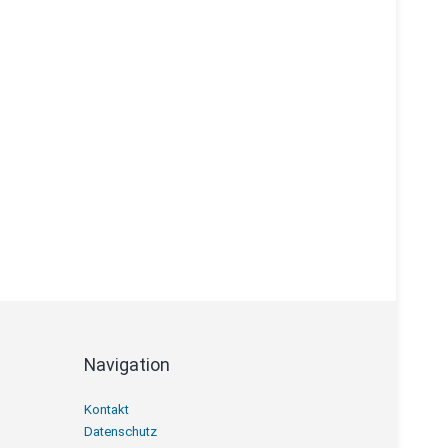
Navigation
Navigation
Kontakt
überspringen
Datenschutz