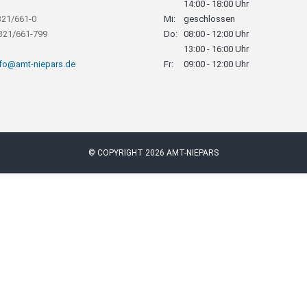
14:00 - 18:00 Uhr
321/661-0
Mi:
geschlossen
8321/661-799
Do:
08:00 - 12:00 Uhr
13:00 - 16:00 Uhr
nfo@amt-niepars.de
Fr:
09:00 - 12:00 Uhr
© COPYRIGHT 2026 AMT-NIEPARS