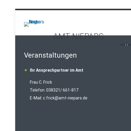
AMT NIEPARS
Veranstaltungen
Ihr Ansprechpartner im Amt
Frau C. Frick
T
elefon: 038321/ 661-817
E-Mail:
c.frick@amt-niepars.de