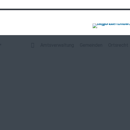
Navigation
überspringen
Amtsverwaltung
Gemeinden
Ortsrecht