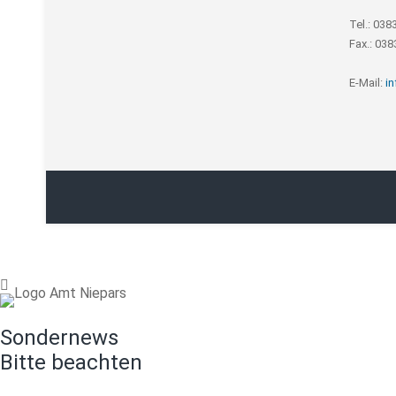
Tel.: 038
Fax.: 03
E-Mail:
i
Sondernews
Bitte beachten