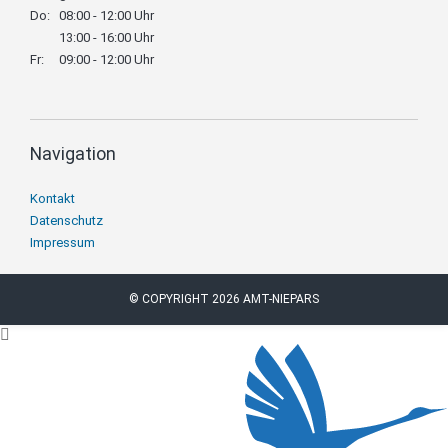
Do:
08:00 - 12:00 Uhr
13:00 - 16:00 Uhr
Fr:
09:00 - 12:00 Uhr
Navigation
Navigation
Kontakt
überspringen
Datenschutz
Impressum
© COPYRIGHT 2026 AMT-NIEPARS