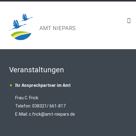
AMT NIEPARS
Veranstaltungen
Ihr Ansprechpartner im Amt
Frau C. Frick
T
elefon: 038321/ 661-817
E-Mail:
c.frick@amt-niepars.de