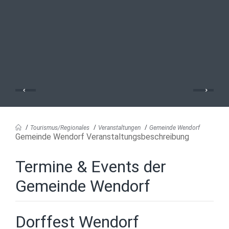
Tourismus/Regionales
Veranstaltungen
Gemeinde Wendorf
Gemeinde Wendorf Veranstaltungsbeschreibung
Termine & Events der
Gemeinde Wendorf
Dorffest Wendorf