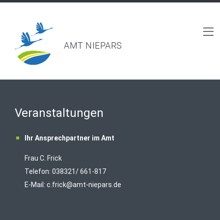
AMT NIEPARS
Veranstaltungen
Ihr Ansprechpartner im Amt
Frau C. Frick
T
elefon: 038321/ 661-817
E-Mail:
c.frick@amt-niepars.de