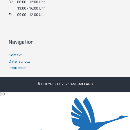
Do:
08:00 - 12:00 Uhr
13:00 - 16:00 Uhr
Fr:
09:00 - 12:00 Uhr
Navigation
Navigation
Kontakt
überspringen
Datenschutz
Impressum
© COPYRIGHT 2026 AMT-NIEPARS