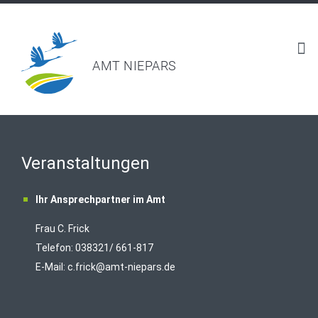
AMT NIEPARS
Veranstaltungen
Ihr Ansprechpartner im Amt
Frau C. Frick
T
elefon: 038321/ 661-817
E-Mail:
c.frick@amt-niepars.de