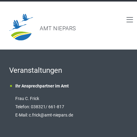
AMT NIEPARS
Veranstaltungen
Ihr Ansprechpartner im Amt
Frau C. Frick
T
elefon: 038321/ 661-817
E-Mail:
c.frick@amt-niepars.de