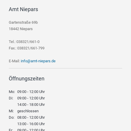
Amt Niepars
Gartenstraße 69b
18442 Niepars
Tel.: 038321/661-0
Fax.: 038321/661-799
E-Mail:
info@amt-niepars.de
Öffnungszeiten
Mo:
09:00 - 12:00 Uhr
Di:
09:00 - 12:00 Uhr
14:00 - 18:00 Uhr
Mi:
geschlossen
Do:
08:00 - 12:00 Uhr
13:00 - 16:00 Uhr
Fr:
09:00 - 12:00 Uhr