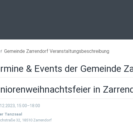
Gemeinde Zarrendorf Veranstaltungsbeschreibung
rf
rmine & Events der Gemeinde Za
niorenweihnachtsfeier in Zarren
12.2023, 15:00–18:00
er Tanzsaal
rchstraße 32, 18510 Zarrendorf