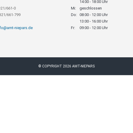
14:00 - 18:00 Uhr
321/661-0
Mi:
geschlossen
8321/661-799
Do:
08:00 - 12:00 Uhr
13:00 - 16:00 Uhr
nfo@amt-niepars.de
Fr:
09:00 - 12:00 Uhr
© COPYRIGHT 2026 AMT-NIEPARS