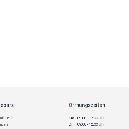
iepars
Öffnungszeiten
raße 69b
Mo:
09:00 - 12:00 Uhr
epars
Di:
09:00 - 12:00 Uhr