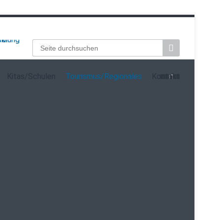
Suchbegriffe
Kitas/Schulen
Tourismus/Regionales
Kontakt