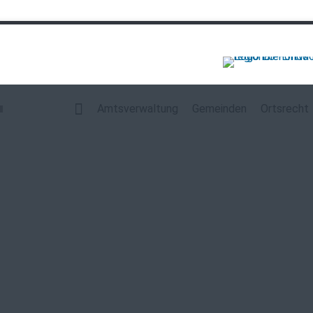
Navigation
überspringen
Amtsverwaltung
Gemeinden
Ortsrecht