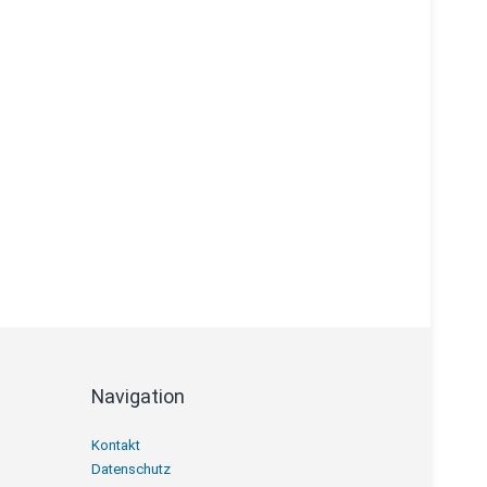
Navigation
Navigation
Kontakt
überspringen
Datenschutz