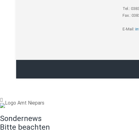
Tel.: 038
Fax.: 03
E-Mail:
i
Sondernews
Bitte beachten