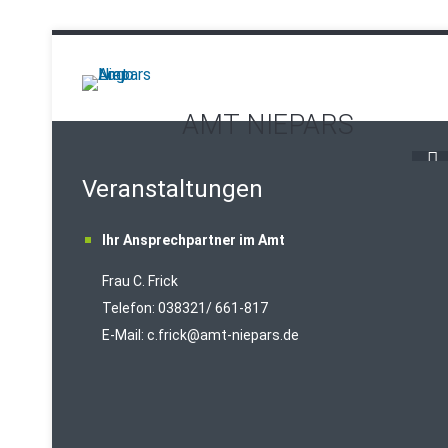
AMT NIEPARS
Veranstaltungen
Ihr Ansprechpartner im Amt
Frau C. Frick
T
elefon: 038321/ 661-817
E-Mail:
c.frick@amt-niepars.de