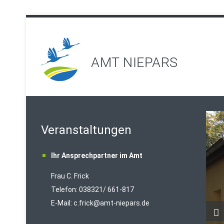
AMT NIEPARS
Veranstaltungen
Ihr Ansprechpartner im Amt
Frau C. Frick
T
elefon: 038321/ 661-817
E-Mail:
c.frick@amt-niepars.de