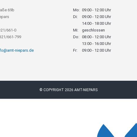
raße 69b
Mo:
09:00 - 12:00 Uhr
epars
Di:
09:00 - 12:00 Uhr
14:00 - 18:00 Uhr
321/661-0
Mi:
geschlossen
8321/661-799
Do:
08:00 - 12:00 Uhr
13:00 - 16:00 Uhr
nfo@amt-niepars.de
Fr:
09:00 - 12:00 Uhr
© COPYRIGHT 2026 AMT-NIEPARS