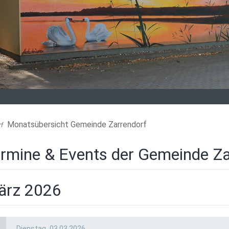
Monatsübersicht Gemeinde Zarrendorf
rf
rmine & Events der Gemeinde Za
ärz 2026
Dienstag,
03.03.2026