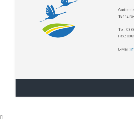
Gartenst
18442 Ni
Tel.: 038
Fax.: 03
E-Mail:
i