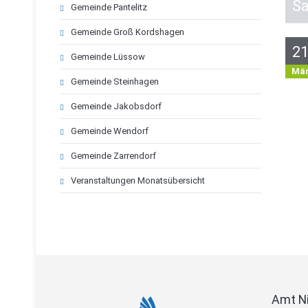
S
Gemeinde Pantelitz
Gemeinde Groß Kordshagen
2
Gemeinde Lüssow
Mä
Gemeinde Steinhagen
Gemeinde Jakobsdorf
Gemeinde Wendorf
Gemeinde Zarrendorf
Veranstaltungen Monatsübersicht
Amt N