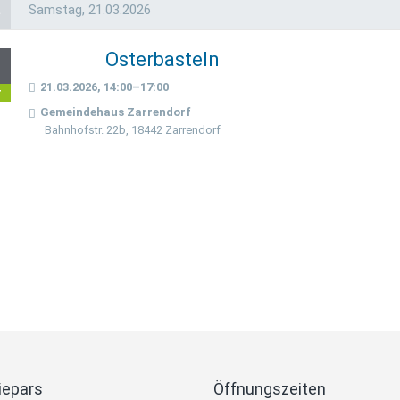
a
Samstag,
21.03.2026
Osterbasteln
1
21.03.2026, 14:00–17:00
r
Gemeindehaus Zarrendorf
Bahnhofstr. 22b, 18442 Zarrendorf
iepars
Öffnungszeiten