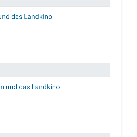
 und das Landkino
in und das Landkino