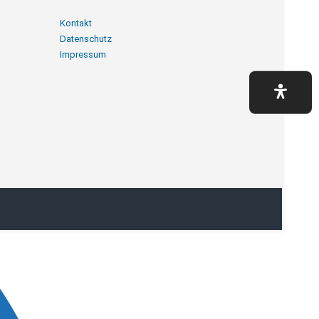
Navigation
Kontakt
überspringen
Datenschutz
Impressum