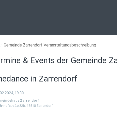
Gemeinde Zarrendorf Veranstaltungsbeschreibung
rf
rmine & Events der Gemeinde Za
nedance in Zarrendorf
02.2024, 19:30
meindehaus Zarrendorf
hnhofstraße 22b, 18510 Zarrendorf