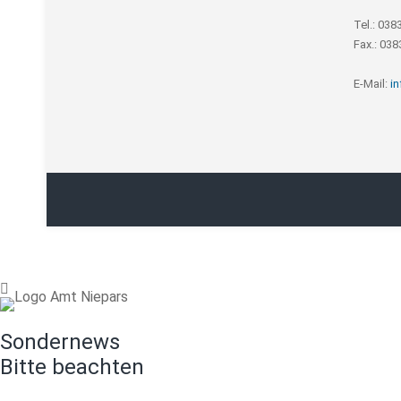
Tel.: 038
Fax.: 03
E-Mail:
i
Sondernews
Bitte beachten