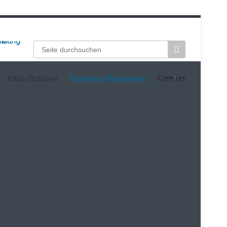
Suchbegriffe
Kitas/Schulen
Tourismus/Regionales
Kontakt