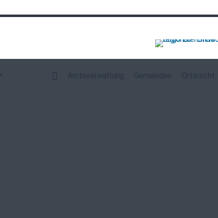
Navigation
überspringen
Amtsverwaltung
Gemeinden
Ortsrecht