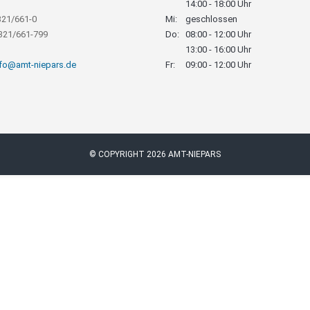
14:00 - 18:00 Uhr
321/661-0
Mi:
geschlossen
8321/661-799
Do:
08:00 - 12:00 Uhr
13:00 - 16:00 Uhr
nfo@amt-niepars.de
Fr:
09:00 - 12:00 Uhr
© COPYRIGHT 2026 AMT-NIEPARS