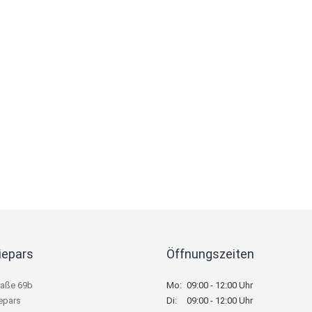
iepars
Öffnungszeiten
raße 69b
Mo:
09:00 - 12:00 Uhr
epars
Di:
09:00 - 12:00 Uhr