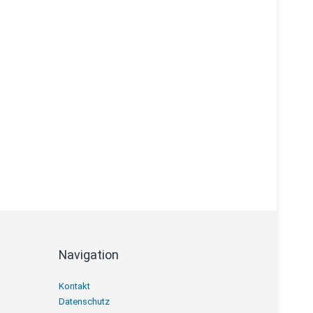
Navigation
Navigation
Kontakt
überspringen
Datenschutz