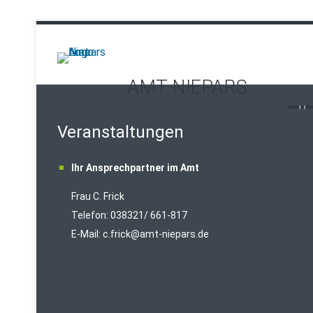
AMT NIEPARS
Veranstaltungen
Ihr Ansprechpartner im Amt
Frau C. Frick
T
elefon: 038321/ 661-817
E-Mail:
c.frick@amt-niepars.de