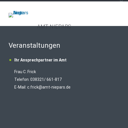
AMT NIEPARS
Veranstaltungen
Ihr Ansprechpartner im Amt
Frau C. Frick
T
elefon: 038321/ 661-817
E-Mail:
c.frick@amt-niepars.de