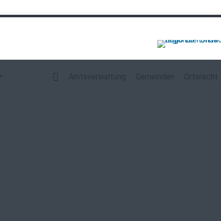
Navigation
überspringen
Amtsverwaltung
Gemeinden
Ortsrecht