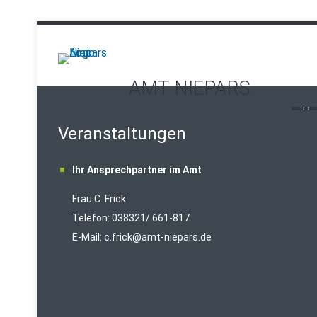
AMT NIEPARS
Veranstaltungen
Ihr Ansprechpartner im Amt
Frau C. Frick
T
elefon: 038321/ 661-817
E-Mail:
c.frick@amt-niepars.de