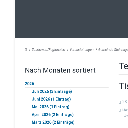
Tourismus/Regionales
Veranstaltungen
Gemeinde Steinhag
Te
Nach Monaten sortiert
Ti
2026
Juli 2026 (3 Einträge)
Juni 2026 (1 Eintrag)
28.
Mai 2026 (1 Eintrag)
Uw
April 2026 (2 Einträge)
Uw
März 2026 (2 Einträge)