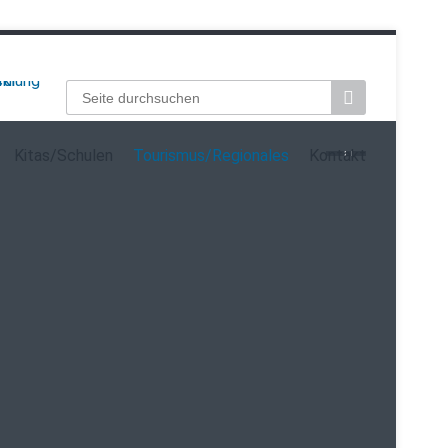
Suchbegriffe
Kitas/Schulen
Tourismus/Regionales
Kontakt