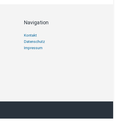
Navigation
Navigation
Kontakt
überspringen
Datenschutz
Impressum