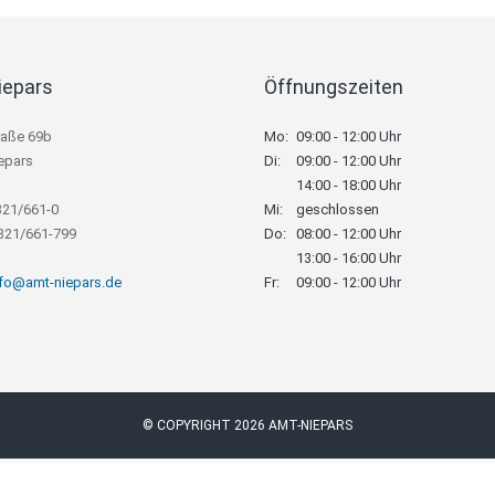
iepars
Öffnungszeiten
raße 69b
Mo:
09:00 - 12:00 Uhr
epars
Di:
09:00 - 12:00 Uhr
14:00 - 18:00 Uhr
321/661-0
Mi:
geschlossen
8321/661-799
Do:
08:00 - 12:00 Uhr
13:00 - 16:00 Uhr
nfo@amt-niepars.de
Fr:
09:00 - 12:00 Uhr
© COPYRIGHT 2026 AMT-NIEPARS