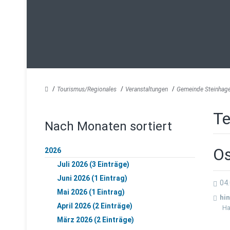
Tourismus/Regionales
Veranstaltungen
Gemeinde Steinhag
Te
Nach Monaten sortiert
Os
2026
Juli 2026 (3 Einträge)
Juni 2026 (1 Eintrag)
04.
Mai 2026 (1 Eintrag)
hin
April 2026 (2 Einträge)
Ha
März 2026 (2 Einträge)