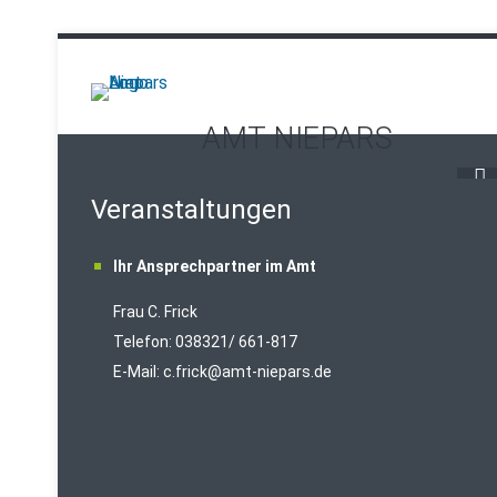
AMT NIEPARS
Veranstaltungen
Ihr Ansprechpartner im Amt
Frau C. Frick
T
elefon: 038321/ 661-817
E-Mail:
c.frick@amt-niepars.de