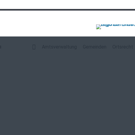
Navigation
überspringen
Amtsverwaltung
Gemeinden
Ortsrecht