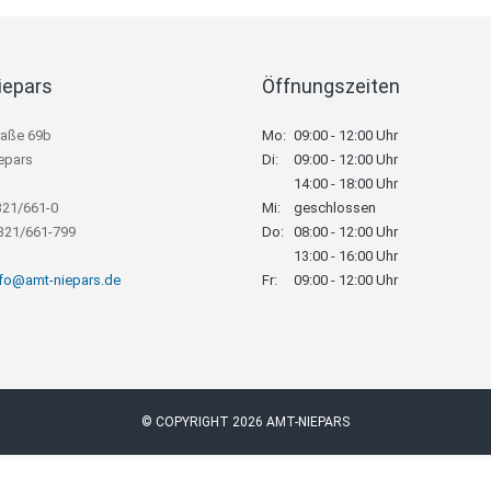
iepars
Öffnungszeiten
raße 69b
Mo:
09:00 - 12:00 Uhr
epars
Di:
09:00 - 12:00 Uhr
14:00 - 18:00 Uhr
321/661-0
Mi:
geschlossen
8321/661-799
Do:
08:00 - 12:00 Uhr
13:00 - 16:00 Uhr
nfo@amt-niepars.de
Fr:
09:00 - 12:00 Uhr
© COPYRIGHT 2026 AMT-NIEPARS