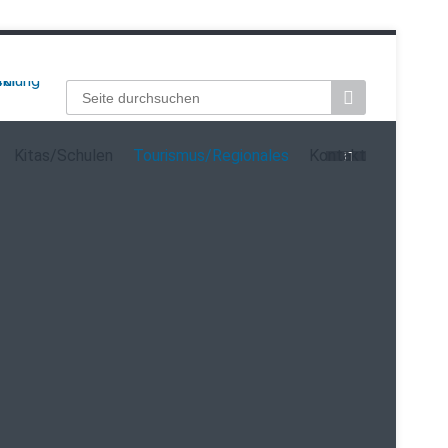
Suchbegriffe
Kitas/Schulen
Tourismus/Regionales
Kontakt