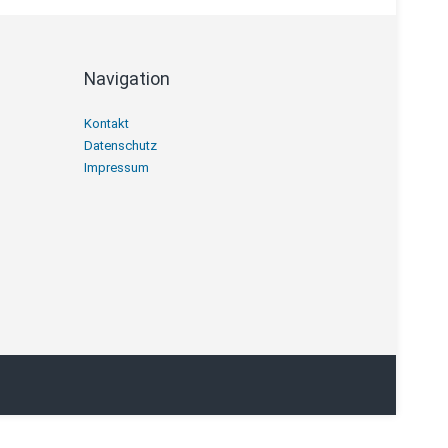
Navigation
Navigation
Kontakt
überspringen
Datenschutz
Impressum