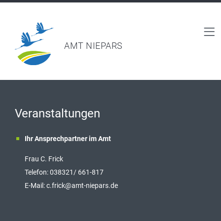
AMT NIEPARS
Veranstaltungen
Ihr Ansprechpartner im Amt
Frau C. Frick
T
elefon: 038321/ 661-817
E-Mail:
c.frick@amt-niepars.de