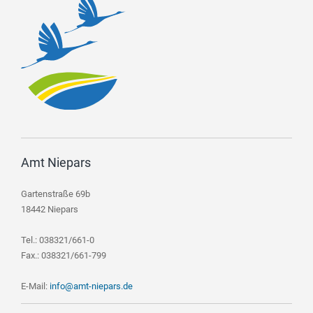
Amt Niepars
Gartenstraße 69b
18442 Niepars
Tel.: 038321/661-0
Fax.: 038321/661-799
E-Mail:
info@amt-niepars.de