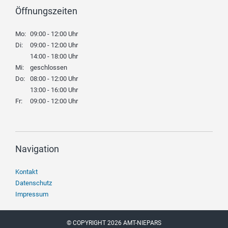
Öffnungszeiten
Mo:
09:00 - 12:00 Uhr
Di:
09:00 - 12:00 Uhr
14:00 - 18:00 Uhr
Mi:
geschlossen
Do:
08:00 - 12:00 Uhr
13:00 - 16:00 Uhr
Fr:
09:00 - 12:00 Uhr
Navigation
Navigation
Kontakt
überspringen
Datenschutz
Impressum
© COPYRIGHT 2026 AMT-NIEPARS