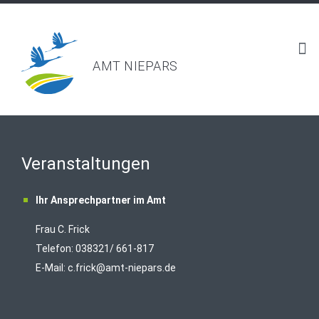
AMT NIEPARS
Veranstaltungen
Ihr Ansprechpartner im Amt
Frau C. Frick
T
elefon: 038321/ 661-817
E-Mail:
c.frick@amt-niepars.de