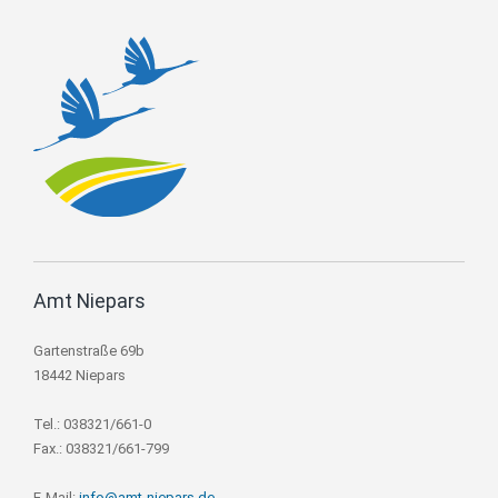
Amt Niepars
Gartenstraße 69b
18442 Niepars
Tel.: 038321/661-0
Fax.: 038321/661-799
E-Mail:
info@amt-niepars.de