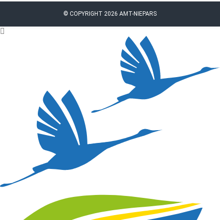
© COPYRIGHT 2026 AMT-NIEPARS