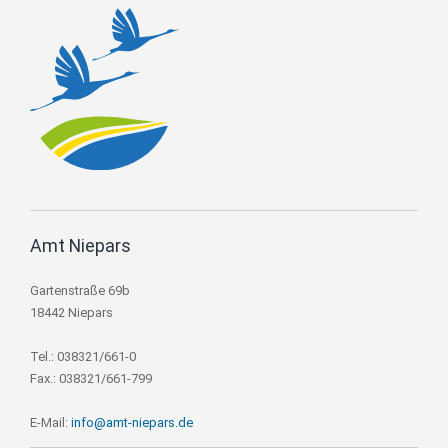
Amt Niepars
Gartenstraße 69b
18442 Niepars
Tel.: 038321/661-0
Fax.: 038321/661-799
E-Mail:
info@amt-niepars.de