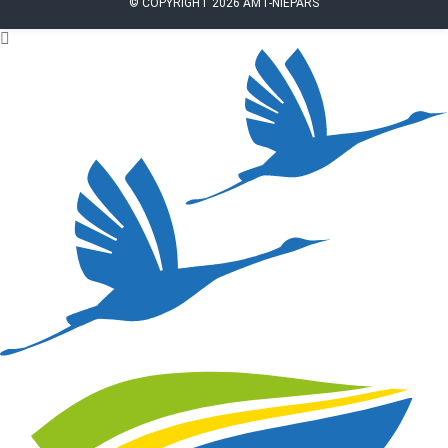
© COPYRIGHT 2026 AMT-NIEPARS