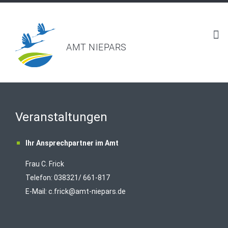
AMT NIEPARS
Veranstaltungen
Ihr Ansprechpartner im Amt
Frau C. Frick
T
elefon: 038321/ 661-817
E-Mail:
c.frick@amt-niepars.de