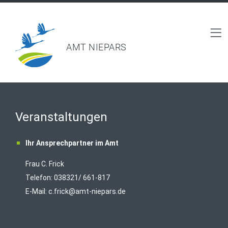
AMT NIEPARS
Veranstaltungen
Ihr Ansprechpartner im Amt
Frau C. Frick
T
elefon: 038321/ 661-817
E-Mail:
c.frick@amt-niepars.de