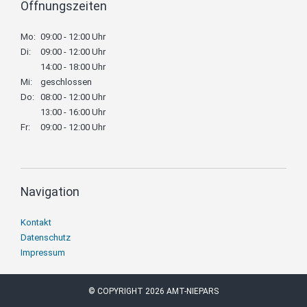
Öffnungszeiten
Mo:
09:00 - 12:00 Uhr
Di:
09:00 - 12:00 Uhr
14:00 - 18:00 Uhr
Mi:
geschlossen
Do:
08:00 - 12:00 Uhr
13:00 - 16:00 Uhr
Fr:
09:00 - 12:00 Uhr
Navigation
Navigation
Kontakt
überspringen
Datenschutz
Impressum
© COPYRIGHT 2026 AMT-NIEPARS