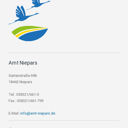
Amt Niepars
Gartenstraße 69b
18442 Niepars
Tel.: 038321/661-0
Fax.: 038321/661-799
E-Mail:
info@amt-niepars.de