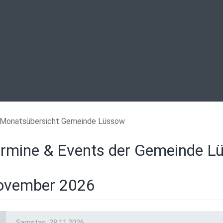
Monatsübersicht Gemeinde Lüssow
rmine & Events der Gemeinde L
ovember 2026
a
Samstag,
28.11.2026