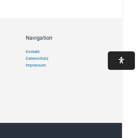
Navigation
Navigation
Kontakt
überspringen
Datenschutz
Impressum