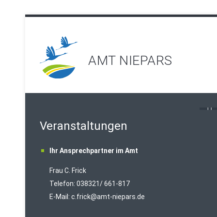
AMT NIEPARS
Veranstaltungen
Ihr Ansprechpartner im Amt
Frau C. Frick
T
elefon: 038321/ 661-817
E-Mail:
c.frick@amt-niepars.de