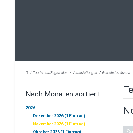
Tourismus/Regionales
Veranstaltungen
Gemeinde Lüssow
Te
Nach Monaten sortiert
N
2026
Dezember 2026 (1 Eintrag)
November 2026 (1 Eintrag)
S
Oktober 2026 (1 Eintrag)