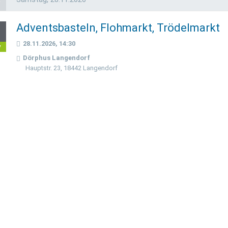
Adventsbasteln, Flohmarkt, Trödelmarkt
8
28.11.2026, 14:30
v
Dörphus Langendorf
Hauptstr. 23, 18442 Langendorf