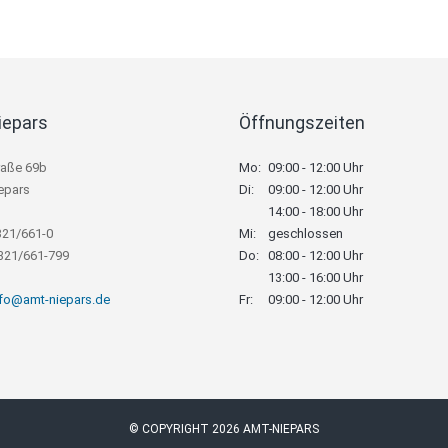
iepars
Öffnungszeiten
raße 69b
Mo:
09:00 - 12:00 Uhr
epars
Di:
09:00 - 12:00 Uhr
14:00 - 18:00 Uhr
321/661-0
Mi:
geschlossen
8321/661-799
Do:
08:00 - 12:00 Uhr
13:00 - 16:00 Uhr
nfo@amt-niepars.de
Fr:
09:00 - 12:00 Uhr
© COPYRIGHT 2026 AMT-NIEPARS