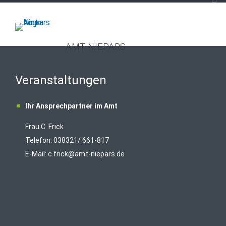
AMT NIEPARS
Veranstaltungen
Ihr Ansprechpartner im Amt
Frau C. Frick
T
elefon: 038321/ 661-817
E-Mail:
c.frick@amt-niepars.de