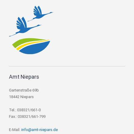
Amt Niepars
Gartenstraße 69b
18442 Niepars
Tel.: 038321/661-0
Fax.: 038321/661-799
E-Mail:
info@amt-niepars.de