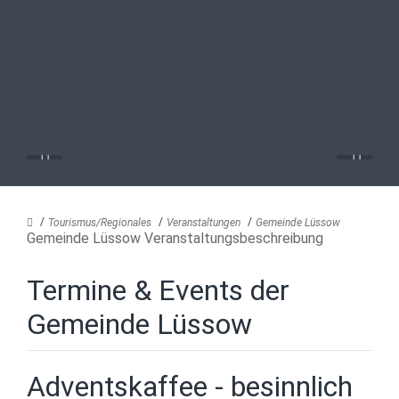
Tourismus/Regionales
Veranstaltungen
Gemeinde Lüssow
Gemeinde Lüssow Veranstaltungsbeschreibung
Termine & Events der
Gemeinde Lüssow
Adventskaffee - besinnlich