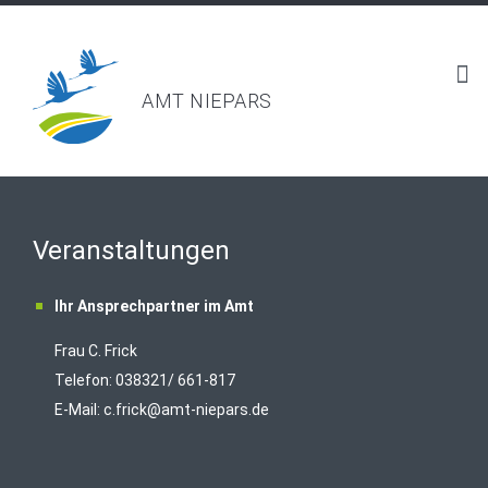
AMT NIEPARS
Veranstaltungen
Ihr Ansprechpartner im Amt
Frau C. Frick
T
elefon: 038321/ 661-817
E-Mail:
c.frick@amt-niepars.de