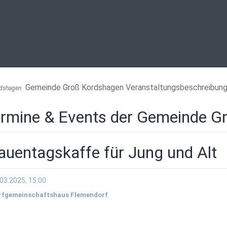
Gemeinde Groß Kordshagen Veranstaltungsbeschreibun
dshagen
rmine & Events der Gemeinde G
auentagskaffe für Jung und Alt
03.2025, 15:00
rfgemeinschaftshaus Flemendorf