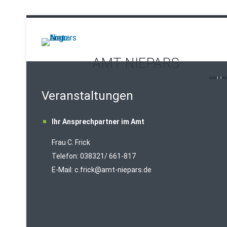
AMT NIEPARS
Veranstaltungen
Ihr Ansprechpartner im Amt
Frau C. Frick
T
elefon: 038321/ 661-817
E-Mail:
c.frick@amt-niepars.de