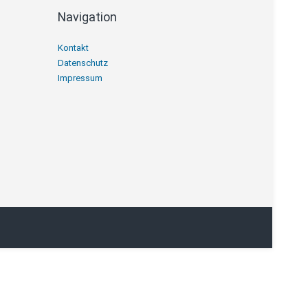
Navigation
Navigation
Kontakt
überspringen
Datenschutz
Impressum