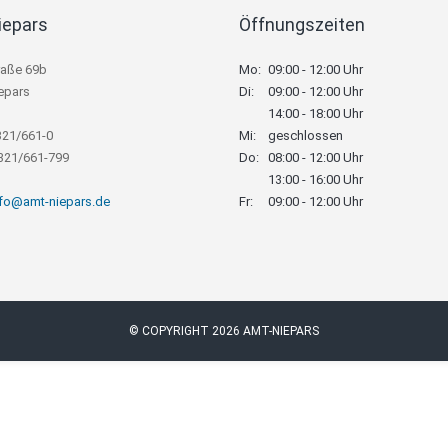
iepars
Öffnungszeiten
raße 69b
Mo:
09:00 - 12:00 Uhr
epars
Di:
09:00 - 12:00 Uhr
14:00 - 18:00 Uhr
321/661-0
Mi:
geschlossen
8321/661-799
Do:
08:00 - 12:00 Uhr
13:00 - 16:00 Uhr
nfo@amt-niepars.de
Fr:
09:00 - 12:00 Uhr
© COPYRIGHT 2026 AMT-NIEPARS