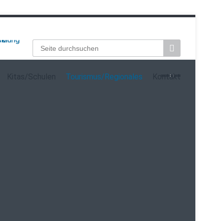
Suchbegriffe
Kitas/Schulen
Tourismus/Regionales
Kontakt