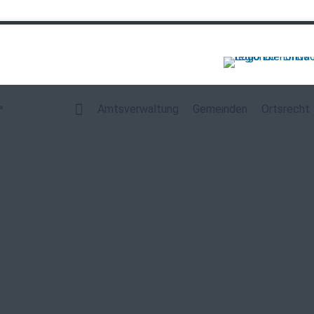
Navigation
überspringen
Amtsverwaltung
Gemeinden
Ortsrecht