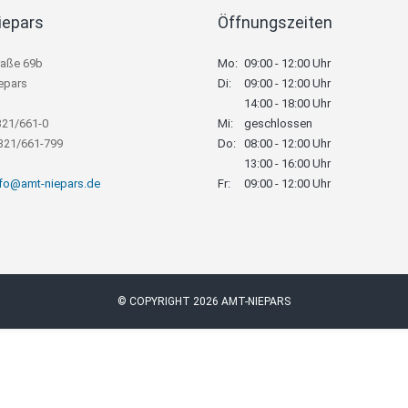
iepars
Öffnungszeiten
raße 69b
Mo:
09:00 - 12:00 Uhr
epars
Di:
09:00 - 12:00 Uhr
14:00 - 18:00 Uhr
321/661-0
Mi:
geschlossen
8321/661-799
Do:
08:00 - 12:00 Uhr
13:00 - 16:00 Uhr
nfo@amt-niepars.de
Fr:
09:00 - 12:00 Uhr
© COPYRIGHT 2026 AMT-NIEPARS