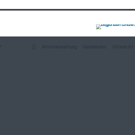
Navigation
überspringen
Amtsverwaltung
Gemeinden
Ortsrecht