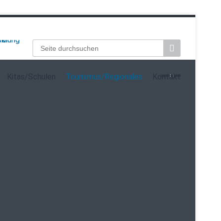
Suchbegriffe
Kitas/Schulen
Tourismus/Regionales
Kontakt