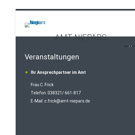
AMT NIEPARS
Veranstaltungen
Ihr Ansprechpartner im Amt
Frau C. Frick
T
elefon: 038321/ 661-817
E-Mail:
c.frick@amt-niepars.de