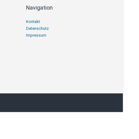
Navigation
Navigation
Kontakt
überspringen
Datenschutz
Impressum