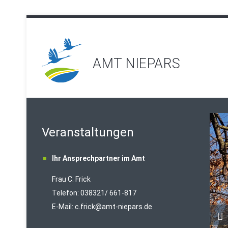
AMT NIEPARS
Veranstaltungen
Ihr Ansprechpartner im Amt
Frau C. Frick
T
elefon: 038321/ 661-817
E-Mail:
c.frick@amt-niepars.de