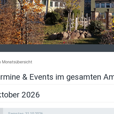
n Monatsübersicht
rmine & Events im gesamten Am
tober 2026
a
Samstag,
31.10.2026