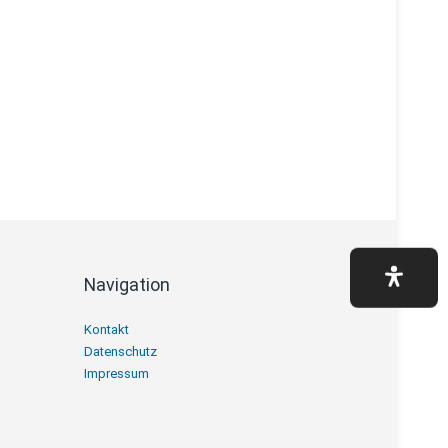
Navigation
Navigation
Kontakt
überspringen
Datenschutz
Impressum