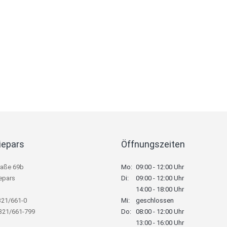
iepars
Öffnungszeiten
raße 69b
Mo:
09:00 - 12:00 Uhr
epars
Di:
09:00 - 12:00 Uhr
14:00 - 18:00 Uhr
321/661-0
Mi:
geschlossen
8321/661-799
Do:
08:00 - 12:00 Uhr
13:00 - 16:00 Uhr