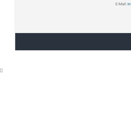
E-Mail:
i