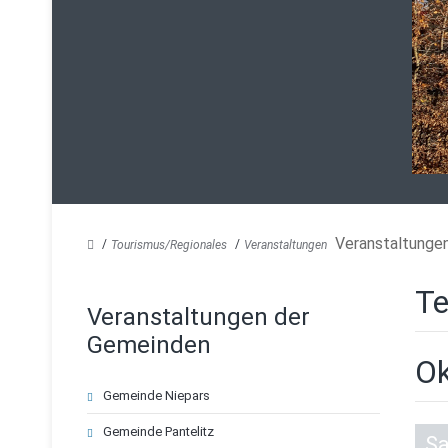
Veranstaltunge
Tourismus/Regionales
Veranstaltungen
Te
Veranstaltungen der
Gemeinden
Ok
Navigation
Gemeinde Niepars
überspringen
Gemeinde Pantelitz
S