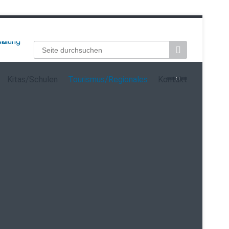
Suchbegriffe
Kitas/Schulen
Tourismus/Regionales
Kontakt