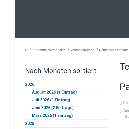
Tourismus/Regionales
Veranstaltungen
Gemeinde Pantelitz
Te
Nach Monaten sortiert
Pa
2026
August 2026 (1 Eintrag)
Juli 2026 (1 Eintrag)
06.
Juni 2026 (2 Einträge)
Ge
März 2026 (1 Eintrag)
Sc
2025