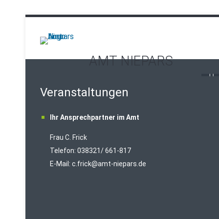
AMT NIEPARS
Veranstaltungen
Ihr Ansprechpartner im Amt
Frau C. Frick
T
elefon: 038321/ 661-817
E-Mail:
c.frick@amt-niepars.de