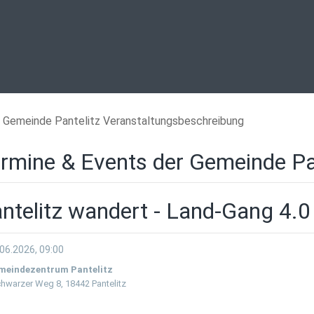
Gemeinde Pantelitz Veranstaltungsbeschreibung
rmine & Events der Gemeinde Pa
ntelitz wandert - Land-Gang 4.0
06.2026, 09:00
meindezentrum Pantelitz
hwarzer Weg 8, 18442 Pantelitz