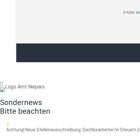
E-Mail:
i
Sondernews
Bitte beachten
16.07.2026
Achtung! Neue Stellenausschreibung: Sachbearbeiter/in Steuern 
Achtung!
Weiterlesen …