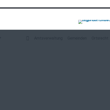
Navigation
überspringen
Amtsverwaltung
Gemeinden
Ortsrecht