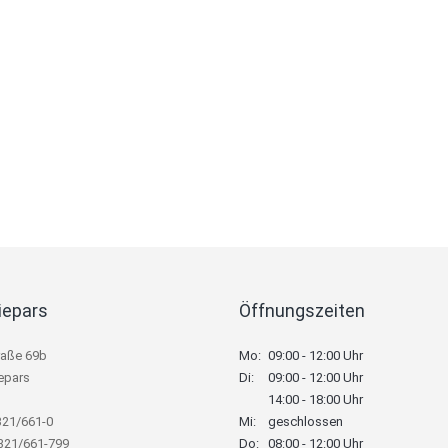
iepars
Öffnungszeiten
raße 69b
Mo:
09:00 - 12:00 Uhr
epars
Di:
09:00 - 12:00 Uhr
14:00 - 18:00 Uhr
321/661-0
Mi:
geschlossen
8321/661-799
Do:
08:00 - 12:00 Uhr