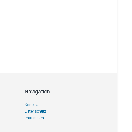
Navigation
Navigation
Kontakt
überspringen
Datenschutz
Impressum