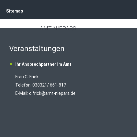
Sitemap
AMT NIEPARS
Veranstaltungen
Ihr Ansprechpartner im Amt
Frau C. Frick
T
elefon: 038321/ 661-817
E-Mail:
c.frick@amt-niepars.de