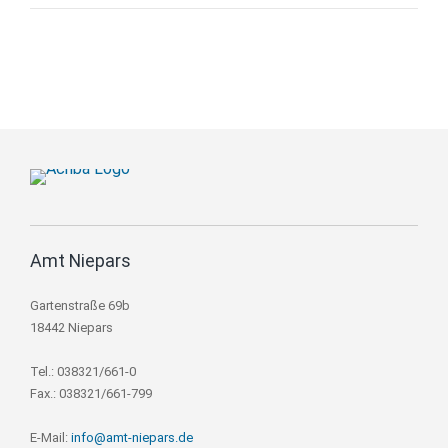
Amt Niepars
Gartenstraße 69b
18442 Niepars
Tel.: 038321/661-0
Fax.: 038321/661-799
E-Mail:
info@amt-niepars.de