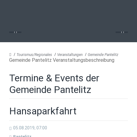
Tourismus/Regionales
Veranstaltungen
Gemeinde Pantelitz
Gemeinde Pantelitz Veranstaltungsbeschreibung
Termine & Events der
Gemeinde Pantelitz
Hansaparkfahrt
05.08.2019, 07:00
Pantelitz