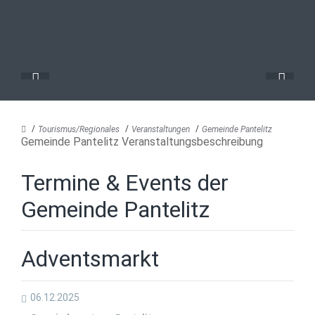
Tourismus/Regionales
Veranstaltungen
Gemeinde Pantelitz
Gemeinde Pantelitz Veranstaltungsbeschreibung
Termine & Events der
Gemeinde Pantelitz
Adventsmarkt
06.12.2025