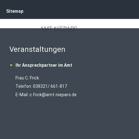
Sitemap
AMT NIEPARS
Veranstaltungen
Ihr Ansprechpartner im Amt
Frau C. Frick
T
elefon: 038321/ 661-817
E-Mail:
c.frick@amt-niepars.de