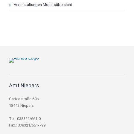
Veranstaltungen Monatsübersicht
Amt Niepars
Gartenstraße 69b
18442 Niepars
Tel.: 038321/661-0
Fax.: 038321/661-799