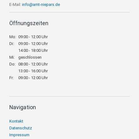
E-Mail:
info@amt-niepars.de
Öffnungszeiten
Mo:
09:00 - 12:00 Uhr
Di:
09:00 - 12:00 Uhr
14:00 - 18:00 Uhr
Mi:
geschlossen
Do:
08:00 - 12:00 Uhr
13:00 - 16:00 Uhr
Fr:
09:00 - 12:00 Uhr
Navigation
Navigation
Kontakt
überspringen
Datenschutz
Impressum