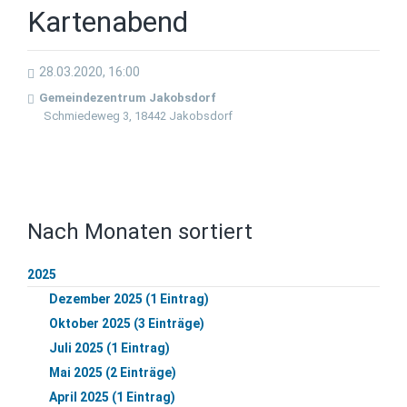
Kartenabend
28.03.2020, 16:00
Gemeindezentrum Jakobsdorf
Schmiedeweg 3, 18442 Jakobsdorf
Nach Monaten sortiert
2025
Dezember 2025 (1 Eintrag)
Oktober 2025 (3 Einträge)
Juli 2025 (1 Eintrag)
Mai 2025 (2 Einträge)
April 2025 (1 Eintrag)