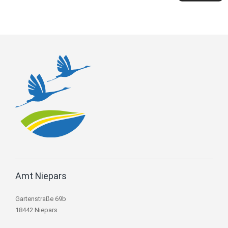
Amt Niepars
Gartenstraße 69b
18442 Niepars