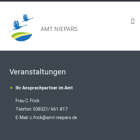
AMT NIEPARS
Veranstaltungen
Ihr Ansprechpartner im Amt
Frau C. Frick
T
elefon: 038321/ 661-817
E-Mail:
c.frick@amt-niepars.de