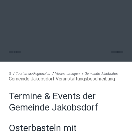
Tourismus/Regionales
Veranstaltungen
Gemeinde Jakobsdorf
Gemeinde Jakobsdorf Veranstaltungsbeschreibung
Termine & Events der
Gemeinde Jakobsdorf
Osterbasteln mit