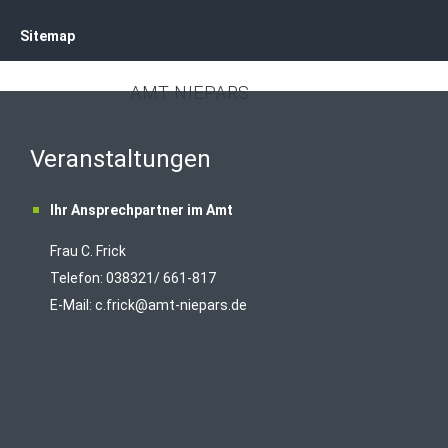
Sitemap
AMT NIEPARS
Veranstaltungen
Ihr Ansprechpartner im Amt
Frau C. Frick
T
elefon: 038321/ 661-817
E-Mail:
c.frick@amt-niepars.de