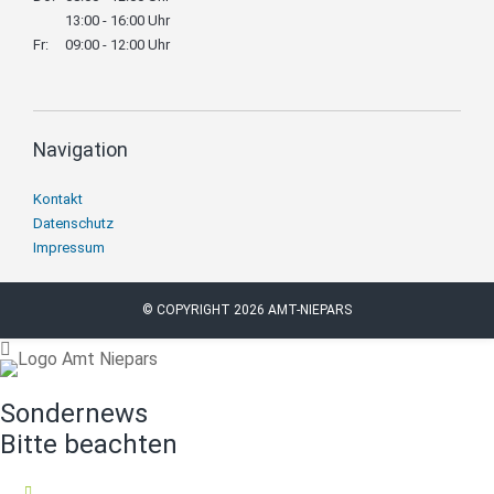
13:00 - 16:00 Uhr
Fr:
09:00 - 12:00 Uhr
Navigation
Navigation
Kontakt
überspringen
Datenschutz
Impressum
© COPYRIGHT 2026 AMT-NIEPARS
Sondernews
Bitte beachten
16.07.2026