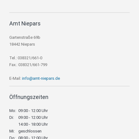
Amt Niepars
Gartenstraße 69b
18442 Niepars
Tel.: 038321/661-0
Fax.: 038321/661-799
E-Mail:
info@amt-niepars.de
Öffnungszeiten
Mo:
09:00 - 12:00 Uhr
Di:
09:00 - 12:00 Uhr
14:00 - 18:00 Uhr
Mi:
geschlossen
Do:
08:00 - 12:00 Uhr