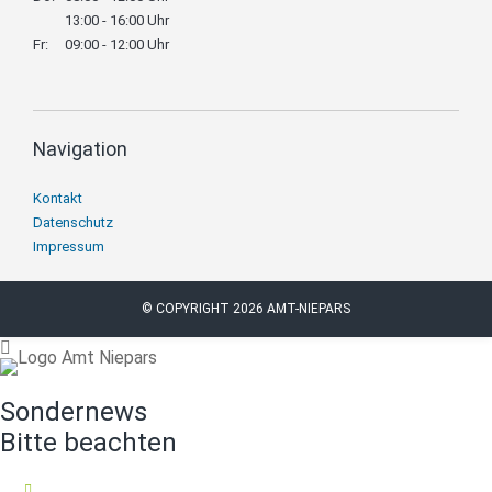
13:00 - 16:00 Uhr
Fr:
09:00 - 12:00 Uhr
Navigation
Navigation
Kontakt
überspringen
Datenschutz
Impressum
© COPYRIGHT 2026 AMT-NIEPARS
Sondernews
Bitte beachten
16.07.2026