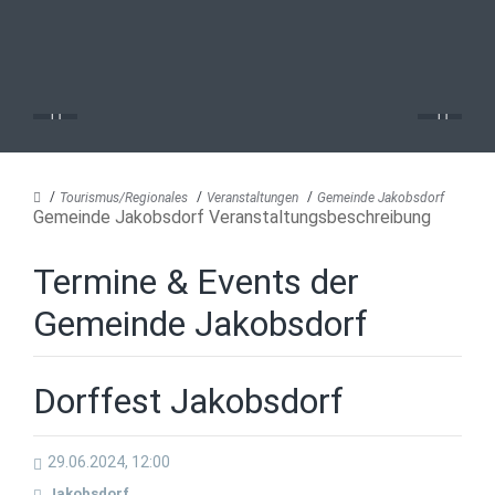
Tourismus/Regionales
Veranstaltungen
Gemeinde Jakobsdorf
Gemeinde Jakobsdorf Veranstaltungsbeschreibung
Termine & Events der
Gemeinde Jakobsdorf
Dorffest Jakobsdorf
29.06.2024, 12:00
Jakobsdorf