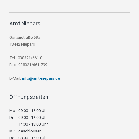
Amt Niepars
Gartenstraße 69b
18442 Niepars
Tel.: 038321/661-0
Fax.: 038321/661-799
E-Mail:
info@amt-niepars.de
Öffnungszeiten
Mo:
09:00 - 12:00 Uhr
Di:
09:00 - 12:00 Uhr
14:00 - 18:00 Uhr
Mi:
geschlossen
Do:
08:00 - 12:00 Uhr