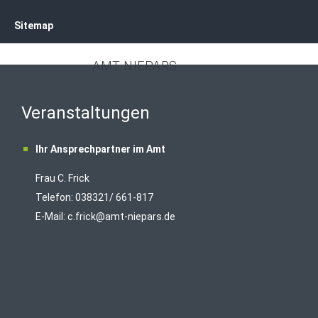
Sitemap
AMT NIEPARS
Veranstaltungen
Ihr Ansprechpartner im Amt
Frau C. Frick
T
elefon: 038321/ 661-817
E-Mail:
c.frick@amt-niepars.de