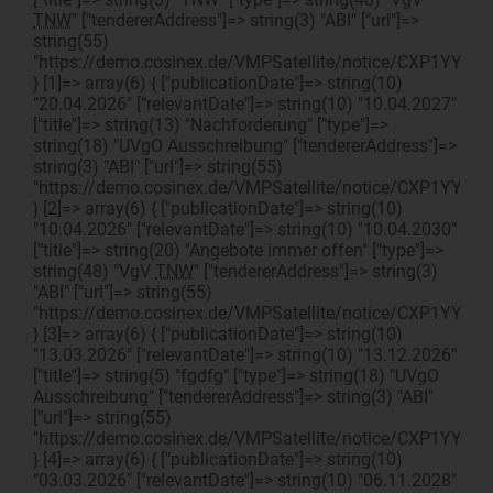
TNW
" ["tendererAddress"]=> string(3) "ABI" ["url"]=>
string(55)
"https://demo.cosinex.de/VMPSatellite/notice/CXP1YYDY
} [1]=> array(6) { ["publicationDate"]=> string(10)
"20.04.2026" ["relevantDate"]=> string(10) "10.04.2027"
["title"]=> string(13) "Nachforderung" ["type"]=>
string(18) "UVgO Ausschreibung" ["tendererAddress"]=>
string(3) "ABI" ["url"]=> string(55)
"https://demo.cosinex.de/VMPSatellite/notice/CXP1YYDY
} [2]=> array(6) { ["publicationDate"]=> string(10)
"10.04.2026" ["relevantDate"]=> string(10) "10.04.2030"
["title"]=> string(20) "Angebote immer offen" ["type"]=>
string(48) "VgV
TNW
" ["tendererAddress"]=> string(3)
"ABI" ["url"]=> string(55)
"https://demo.cosinex.de/VMPSatellite/notice/CXP1YYDY
} [3]=> array(6) { ["publicationDate"]=> string(10)
"13.03.2026" ["relevantDate"]=> string(10) "13.12.2026"
["title"]=> string(5) "fgdfg" ["type"]=> string(18) "UVgO
Ausschreibung" ["tendererAddress"]=> string(3) "ABI"
["url"]=> string(55)
"https://demo.cosinex.de/VMPSatellite/notice/CXP1YYDY
} [4]=> array(6) { ["publicationDate"]=> string(10)
"03.03.2026" ["relevantDate"]=> string(10) "06.11.2028"