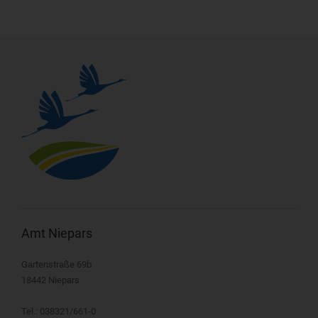
Amt Niepars
Gartenstraße 69b
18442 Niepars
Tel.: 038321/661-0