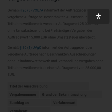
Gemäß
§ 20 (3) VOB/A
informiert der Auftraggeber über
vergebene Aufträge bei Beschränkten Ausschreibungen ohne
Teilnahmewettbewerb, wenn der Auftragswert 25.000 EUR
ohne Umsatzsteuer und bei Freihändigen Vergaben der
Auftragswert 15.000 EUR ohne Umsatzsteuer übersteigt.
Gemäß
§ 30 (1) UVgO
informiert der Auftraggeber über
vergebene Aufträge nach Beschränkten Ausschreibungen
ohne Teilnahmewettbewerb und Verhandlungsvergaben ohne
Teilnahmewettbewerb ab einem Auftragswert von 25.000,00
EUR.
Titel der Ausschreibung
Vergabenummer
Grund der Bekanntmachung
Zuschlag an
Verfahrensart
Vergabeart