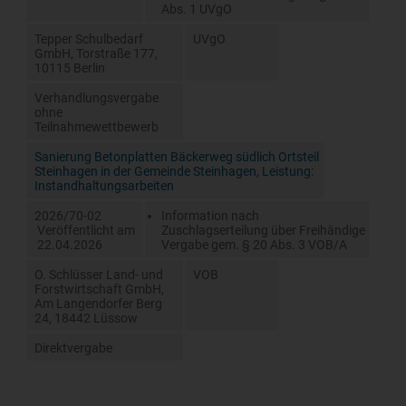
Abs. 1 UVgO
Tepper Schulbedarf
UVgO
GmbH, Torstraße 177,
10115 Berlin
Verhandlungsvergabe
ohne
Teilnahmewettbewerb
Sanierung Betonplatten Bäckerweg südlich Ortsteil
Steinhagen in der Gemeinde Steinhagen, Leistung:
Instandhaltungsarbeiten
2026/70-02
Information nach
Veröffentlicht am
Zuschlagserteilung über Freihändige
22.04.2026
Vergabe gem. § 20 Abs. 3 VOB/A
O. Schlüsser Land- und
VOB
Forstwirtschaft GmbH,
Am Langendorfer Berg
24, 18442 Lüssow
Direktvergabe