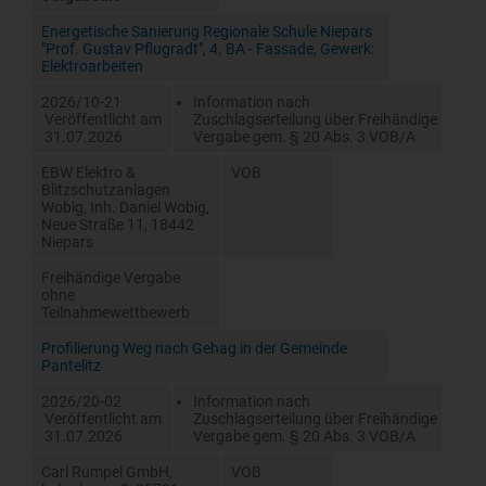
Energetische Sanierung Regionale Schule Niepars
"Prof. Gustav Pflugradt", 4. BA - Fassade, Gewerk:
Elektroarbeiten
2026/10-21
Information nach
Veröffentlicht am
Zuschlagserteilung über Freihändige
31.07.2026
Vergabe gem. § 20 Abs. 3 VOB/A
EBW Elektro &
VOB
Blitzschutzanlagen
Wobig, Inh. Daniel Wobig,
Neue Straße 11, 18442
Niepars
Freihändige Vergabe
ohne
Teilnahmewettbewerb
Profilierung Weg nach Gehag in der Gemeinde
Pantelitz
2026/20-02
Information nach
Veröffentlicht am
Zuschlagserteilung über Freihändige
31.07.2026
Vergabe gem. § 20 Abs. 3 VOB/A
Carl Rumpel GmbH,
VOB