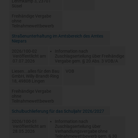
Lehmkamp 3, 23701
Süsel
Freihändige Vergabe
ohne
Teilnahmewettbewerb
Straßenunterhaltung im Amtsbereich des Amtes
Niepars
2026/100-02
Information nach
Veröffentlicht am
Zuschlagserteilung über Freihändige
07.07.2026
Vergabe gem. § 20 Abs. 3 VOB/A
Liesen...alles für den Bau
VOB
GmbH, Willy-Brandt-Ring
18, 49808 Lingen
Freihändige Vergabe
ohne
Teilnahmewettbewerb
Schulbuchlieferung für das Schuljahr 2026/2027
2026/100-01
Information nach
Veröffentlicht am
Zuschlagserteilung über
28.05.2026
Verhandlungsvergabe ohne
Teilnahmewettbewerb gem. § 30