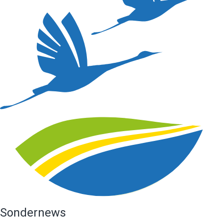
Sondernews