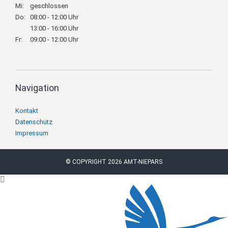
Mi:
geschlossen
Do:
08:00 - 12:00 Uhr
13:00 - 16:00 Uhr
Fr:
09:00 - 12:00 Uhr
Navigation
Navigation
Kontakt
überspringen
Datenschutz
Impressum
© COPYRIGHT 2026 AMT-NIEPARS