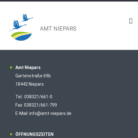
AMT NIEPARS
Amt Niepars
Gartenstraße 69b
18442 Niepars
Tel.: 038321/661-0
Fax: 038321/661-799
E-Mail: info@amt-niepars.de
ÖFFNUNGSZEITEN