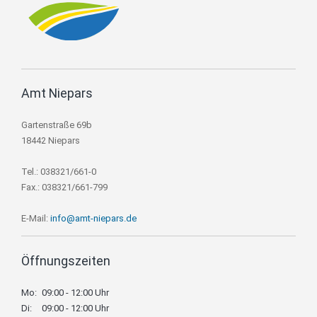
Amt Niepars
Gartenstraße 69b
18442 Niepars
Tel.: 038321/661-0
Fax.: 038321/661-799
E-Mail:
info@amt-niepars.de
Öffnungszeiten
Mo:
09:00 - 12:00 Uhr
Di:
09:00 - 12:00 Uhr