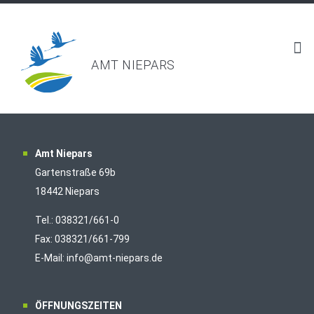
AMT NIEPARS
Amt Niepars
Gartenstraße 69b
18442 Niepars
Tel.: 038321/661-0
Fax: 038321/661-799
E-Mail: info@amt-niepars.de
ÖFFNUNGSZEITEN