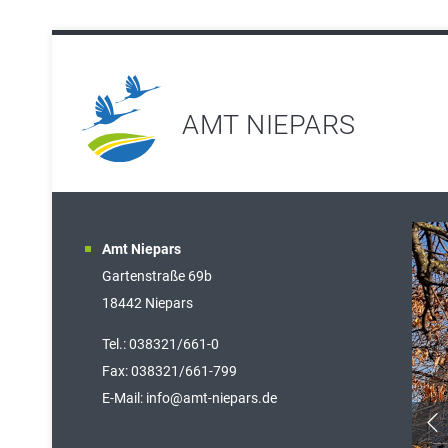
AMT NIEPARS
Amt Niepars
Gartenstraße 69b
18442 Niepars
Tel.: 038321/661-0
Fax: 038321/661-799
E-Mail: info@amt-niepars.de