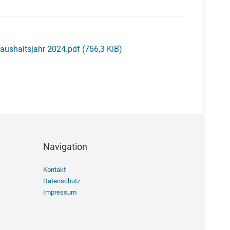
aushaltsjahr 2024.pdf
(756,3 KiB)
Navigation
Navigation
Kontakt
überspringen
Datenschutz
Impressum