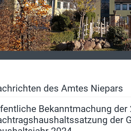
chrichten des Amtes Niepars
fentliche Bekanntmachung der 
chtragshaushaltssatzung der G