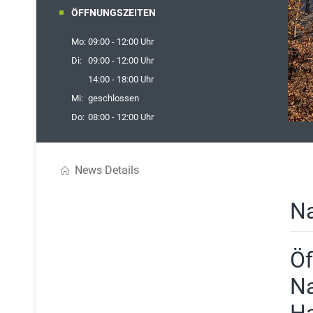
ÖFFNUNGSZEITEN
Mo:
09:00 - 12:00 Uhr
Di:
09:00 - 12:00 Uhr
14:00 - 18:00 Uhr
Mi:
geschlossen
Do:
08:00 - 12:00 Uhr
13:00 - 16:00 Uhr
Fr:
09:00 - 12:00 Uhr
News Details
Na
Öf
Na