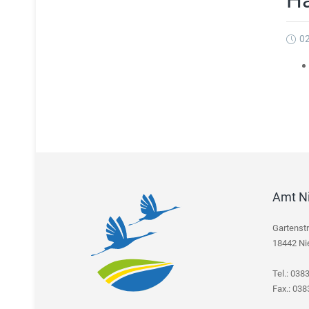
Ha
02
Amt N
Gartenst
18442 Ni
Tel.: 038
Fax.: 03