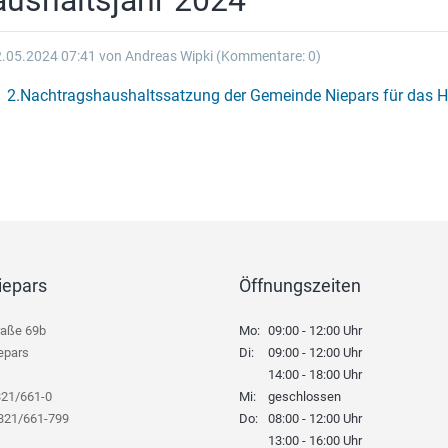
ushaltsjahr 2024
.05.2024 07:41
von Andreas Wipki (Kommentare: 0)
2.Nachtragshaushaltssatzung der Gemeinde Niepars für das H
iepars
Öffnungszeiten
raße 69b
Mo:
09:00 - 12:00 Uhr
epars
Di:
09:00 - 12:00 Uhr
14:00 - 18:00 Uhr
321/661-0
Mi:
geschlossen
8321/661-799
Do:
08:00 - 12:00 Uhr
13:00 - 16:00 Uhr